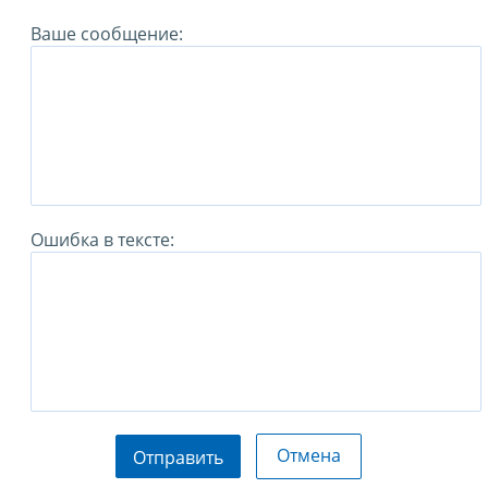
Ваше сообщение:
Ошибка в тексте:
Отмена
Отправить