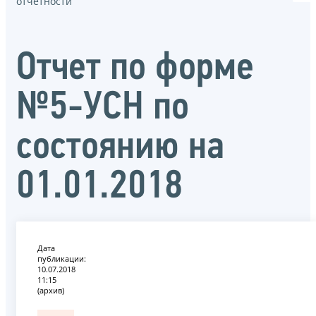
отчётности
Отчет по форме
№5-УСН по
состоянию на
01.01.2018
Дата
публикации:
10.07.2018
11:15
(архив)