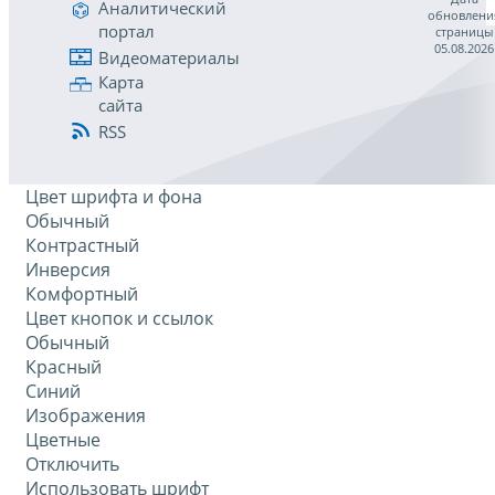
Аналитический
обновлени
портал
страницы
05.08.2026
Видеоматериалы
Карта
сайта
RSS
Цвет шрифта и фона
Обычный
Контрастный
Инверсия
Комфортный
Цвет кнопок и ссылок
Обычный
Красный
Синий
Изображения
Цветные
Отключить
Использовать шрифт