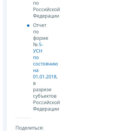
по
Российской
Федерации
Отчет
по
форме
№
5-
УСН
по
состоянию
на
01.01.2018
,
в
разрезе
субъектов
Российской
Федерации
Поделиться: