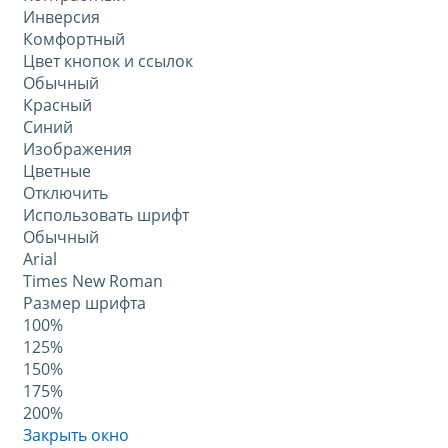
Инверсия
Комфортный
Цвет кнопок и ссылок
Обычный
Красный
Синий
Изображения
Цветные
Отключить
Использовать шрифт
Обычный
Arial
Times New Roman
Размер шрифта
100%
125%
150%
175%
200%
Закрыть окно