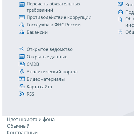
Перечень обязательных
Кон
требований
Под
Противодействие коррупции
Об 
Госслужба в ФНС России
инф
Вакансии
Общ
Открытое ведомство
Открытые данные
СМЭВ
Аналитический портал
Видеоматериалы
Карта сайта
RSS
Цвет шрифта и фона
Обычный
Контрастный