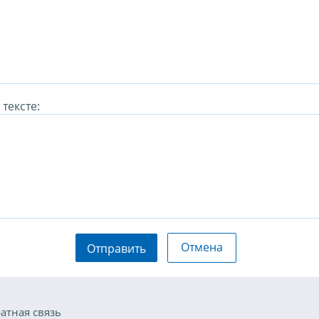
тексте:
Отмена
Отправить
атная связь