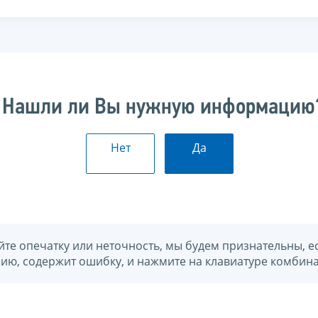
Нашли ли Вы нужную информацию
Нет
Да
йте опечатку или неточность, мы будем признательны, е
нию, содержит ошибку, и нажмите на клавиатуре комбина