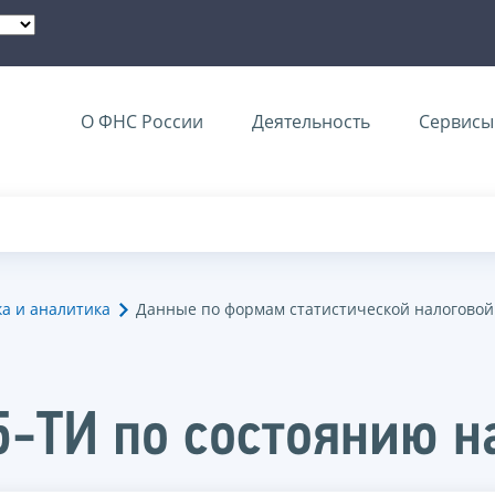
О ФНС России
Деятельность
Сервисы 
ка и аналитика
Данные по формам статистической налоговой
5-ТИ по состоянию н