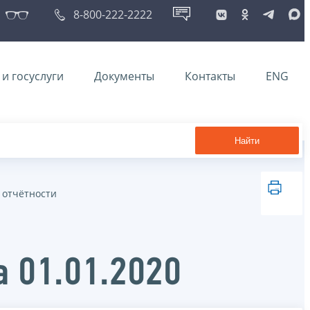
8-800-222-2222
и госуслуги
Документы
Контакты
ENG
Найти
 отчётности
а 01.01.2020