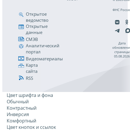
ФНС Росси
Открытое
ведомство
Открытые
данные
СМЭВ
Дата
Аналитический
обновлени
портал
страницы
05.08.2026
Видеоматериалы
Карта
сайта
RSS
Цвет шрифта и фона
Обычный
Контрастный
Инверсия
Комфортный
Цвет кнопок и ссылок