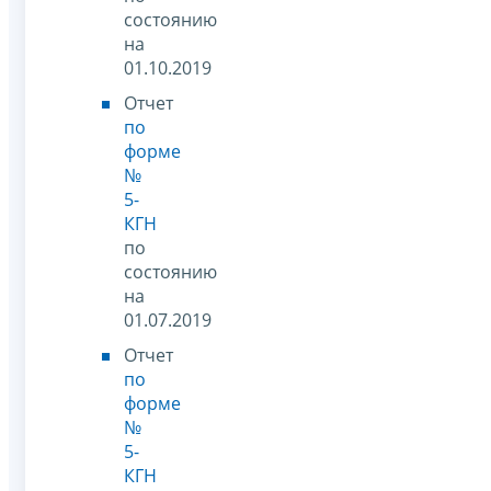
состоянию
на
01.10.2019
Отчет
по
форме
№
5-
КГН
по
состоянию
на
01.07.2019
Отчет
по
форме
№
5-
КГН