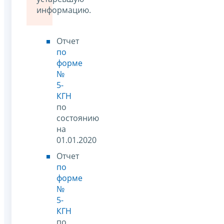
информацию.
Отчет
по
форме
№
5-
КГН
по
состоянию
на
01.01.2020
Отчет
по
форме
№
5-
КГН
по