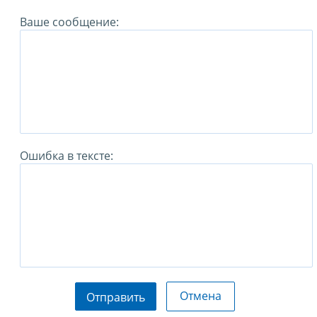
Ваше сообщение:
Ошибка в тексте:
Отмена
Отправить