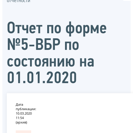
отчётности
Отчет по форме
№5-ВБР по
состоянию на
01.01.2020
Дата
публикации:
10.03.2020
11:54
(архив)