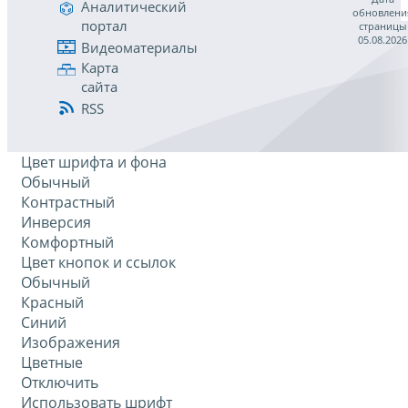
Аналитический
обновлени
портал
страницы
05.08.2026
Видеоматериалы
Карта
сайта
RSS
Цвет шрифта и фона
Обычный
Контрастный
Инверсия
Комфортный
Цвет кнопок и ссылок
Обычный
Красный
Синий
Изображения
Цветные
Отключить
Использовать шрифт