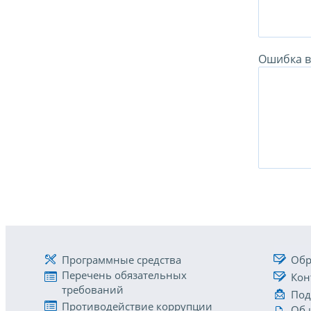
Ошибка в 
Программные средства
Обр
Перечень обязательных
Кон
требований
Под
Противодействие коррупции
Об 