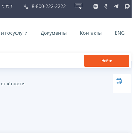
8-800-222-2222
и госуслуги
Документы
Контакты
ENG
Найти
 отчётности