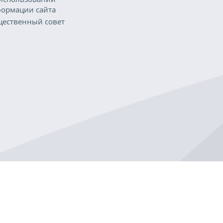
ормации сайта
ественный совет