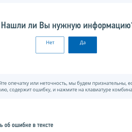
Нашли ли Вы нужную информацию
Нет
Да
йте опечатку или неточность, мы будем признательны, е
нию, содержит ошибку, и нажмите на клавиатуре комбина
ь об ошибке в тексте