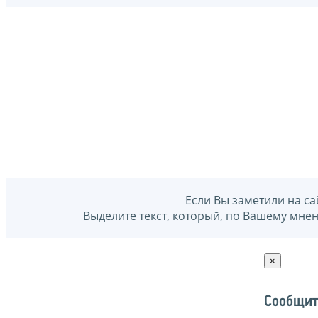
Если Вы заметили на са
Выделите текст, который, по Вашему мне
×
Сообщит