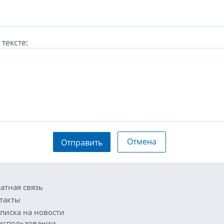
тексте:
Отмена
Отправить
атная связь
такты
писка на новости
использовании