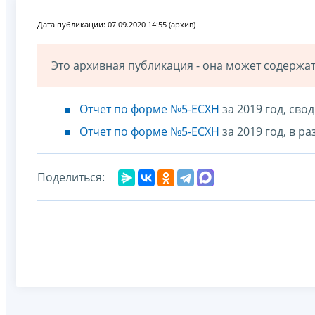
Дата публикации: 07.09.2020 14:55 (архив)
Это архивная публикация - она может содерж
Отчет по форме №5-ЕСХН
за 2019 год, св
Отчет по форме №5-ЕСХН
за 2019 год, в 
Поделиться: