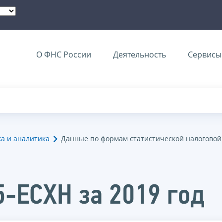
О ФНС России
Деятельность
Сервисы 
ка и аналитика
Данные по формам статистической налоговой
5-ЕСХН за 2019 год