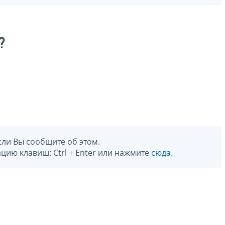
?
сли Вы сообщите об этом.
цию клавиш: Ctrl + Enter или нажмите
сюда
.