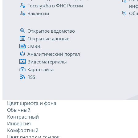
Госслужба в ФНС России
инф
Вакансии
Общ
Открытое ведомство
Открытые данные
СМЭВ
Аналитический портал
Видеоматериалы
Карта сайта
RSS
Цвет шрифта и фона
Обычный
Контрастный
Инверсия
Комфортный
Цвет кнопок и ссылок