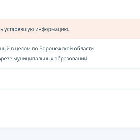
ать устаревшую информацию.
одный в целом по Воронежской области
разрезе муниципальных образований