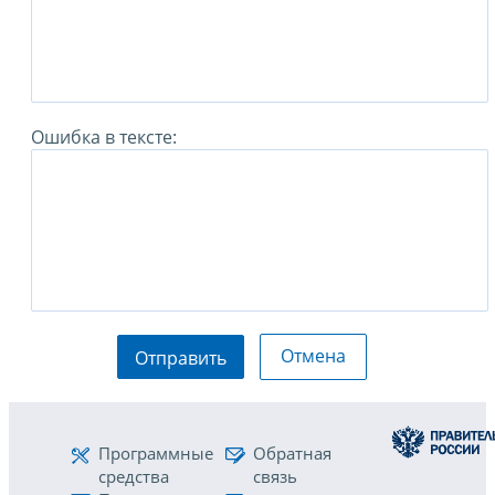
Ошибка в тексте:
Отмена
Отправить
Программные
Обратная
средства
связь