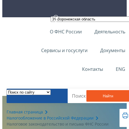
О ФНС России
Деятельность
Сервисы и госуслуги
Документы
Контакты
ENG
Найти
Главная страница
Налогообложение в Российской Федерации
Налоговое законодательство и письма ФНС России