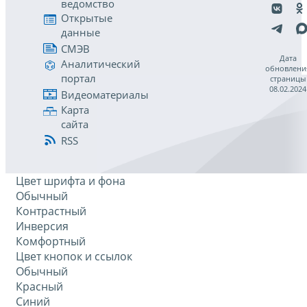
ведомство
Открытые
данные
СМЭВ
Дата
Аналитический
обновлени
портал
страницы
08.02.2024
Видеоматериалы
Карта
сайта
RSS
Цвет шрифта и фона
Обычный
Контрастный
Инверсия
Комфортный
Цвет кнопок и ссылок
Обычный
Красный
Синий