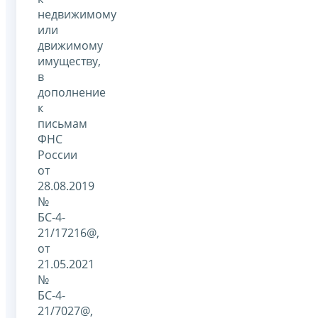
недвижимому
или
движимому
имуществу,
в
дополнение
к
письмам
ФНС
России
от
28.08.2019
№
БС-4-
21/17216@,
от
21.05.2021
№
БС-4-
21/7027@,