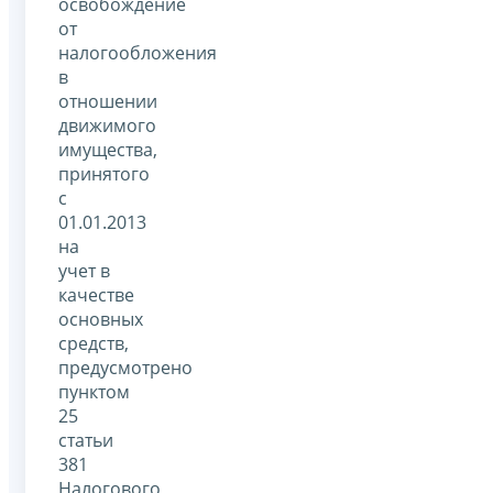
освобождение
от
налогообложения
в
отношении
движимого
имущества,
принятого
с
01.01.2013
на
учет в
качестве
основных
средств,
предусмотрено
пунктом
25
статьи
381
Налогового