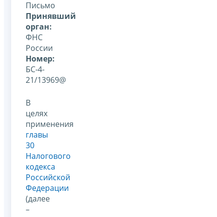
Письмо
Принявший
орган:
ФНС
России
Номер:
БС-4-
21/13969@
В
целях
применения
главы
30
Налогового
кодекса
Российской
Федерации
(далее
–