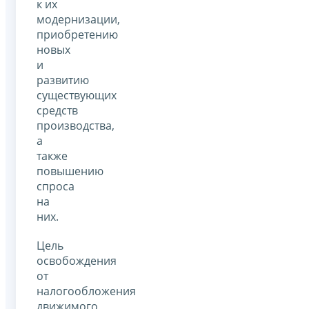
к их
модернизации,
приобретению
новых
и
развитию
существующих
средств
производства,
а
также
повышению
спроса
на
них.
Цель
освобождения
от
налогообложения
движимого