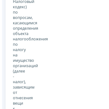
Налоговый
кодекс)
по
вопросам,
касающимся
определения
объекта
налогообложения
по
налогу
на
имущество
организаций
(далее
-
налог),
зависящим
от
отнесения
вещи
к