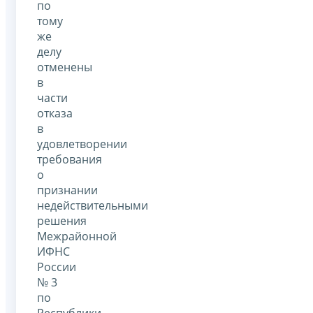
по
тому
же
делу
отменены
в
части
отказа
в
удовлетворении
требования
о
признании
недействительными
решения
Межрайонной
ИФНС
России
№ 3
по