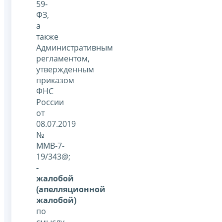
59-
ФЗ,
а
также
Административным
регламентом,
утвержденным
приказом
ФНС
России
от
08.07.2019
№
ММВ-7-
19/343@;
-
жалобой
(апелляционной
жалобой)
по