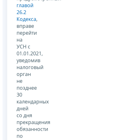
главой
26.2
Кодекса
,
вправе
перейти
на
УСН с
01.01.2021,
уведомив
налоговый
орган
не
позднее
30
календарных
дней
со дня
прекращения
обязанности
по