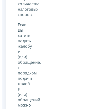
количества
налоговых
споров.
Если
Вы
хотите
подать
жалобу
и
(или)
обращение,
с
порядком
подачи
жалоб
и
(или)
обращений
можно