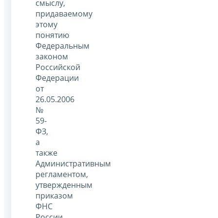
смыслу,
придаваемому
этому
понятию
Федеральным
законом
Российской
Федерации
от
26.05.2006
№
59-
ФЗ,
а
также
Административным
регламентом,
утвержденным
приказом
ФНС
России