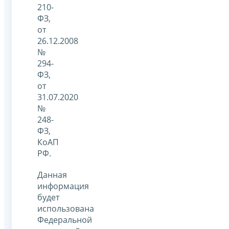
210-
ФЗ,
от
26.12.2008
№
294-
ФЗ,
от
31.07.2020
№
248-
ФЗ,
КоАП
РФ.
Данная
информация
будет
использована
Федеральной