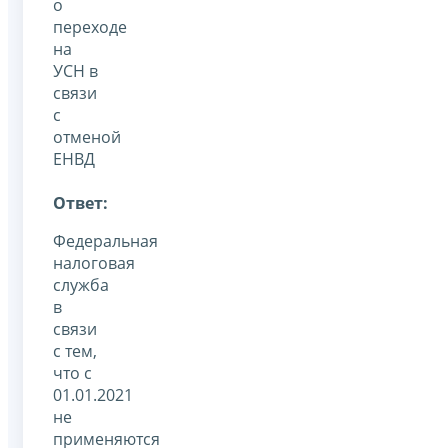
о
переходе
на
УСН в
связи
с
отменой
ЕНВД
Ответ:
Федеральная
налоговая
служба
в
связи
с тем,
что с
01.01.2021
не
применяются