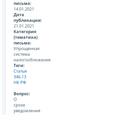
письма:
14.01.2021
Дата
публикации:
21.01.2021
Категория
(тематика)
письма:
Упрощенная
система
налогообложения
Теги:
Статья
346.13
НК РФ
Вопрос:
О
сроке
уведомления