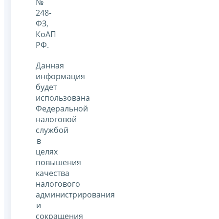
№
248-
ФЗ,
КоАП
РФ.
Данная
информация
будет
использована
Федеральной
налоговой
службой
в
целях
повышения
качества
налогового
администрирования
и
сокращения