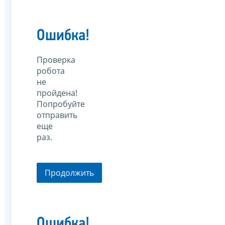
Ошибка!
Проверка
робота
не
пройдена!
Попробуйте
отправить
еще
раз.
Продолжить
Ошибка!