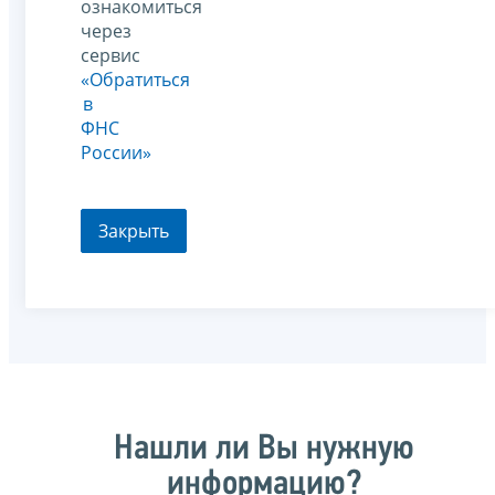
ознакомиться
через
сервис
«Обратиться
в
ФНС
России»
Закрыть
Нашли ли Вы нужную
информацию?