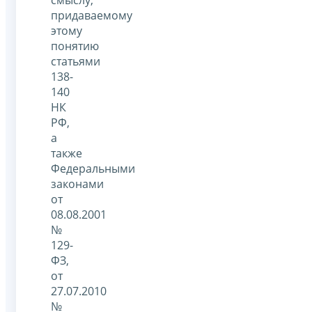
смыслу,
придаваемому
этому
понятию
статьями
138-
140
НК
РФ,
а
также
Федеральными
законами
от
08.08.2001
№
129-
ФЗ,
от
27.07.2010
№