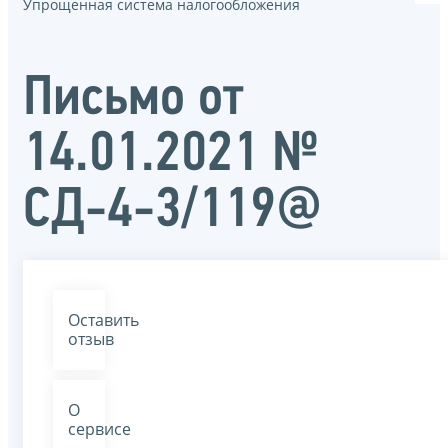
Упрощенная система налогообложения
Письмо от
14.01.2021 №
СД-4-3/119@
Оставить
отзыв
О
сервисе