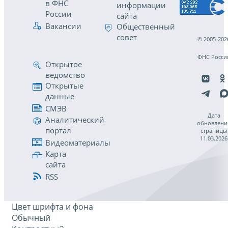
в ФНС
информации
России
сайта
Вакансии
Общественный
совет
© 2005-202
ФНС Росси
Открытое
ведомство
Открытые
данные
СМЭВ
Дата
Аналитический
обновлени
портал
страницы
11.03.2026
Видеоматериалы
Карта
сайта
RSS
Цвет шрифта и фона
Обычный