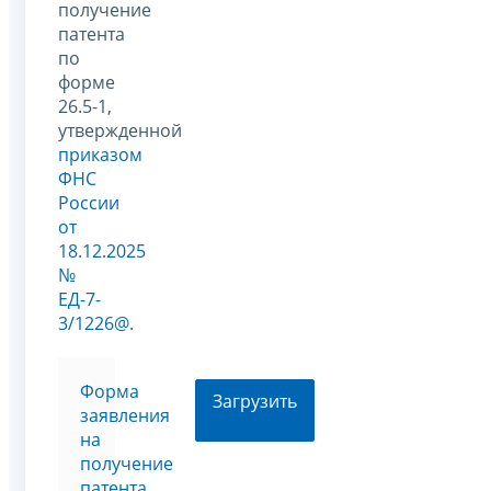
получение
патента
по
форме
26.5-1,
утвержденной
приказом
ФНС
России
от
18.12.2025
№
ЕД-7-
3/1226@
.
Форма
Загрузить
заявления
на
получение
патента