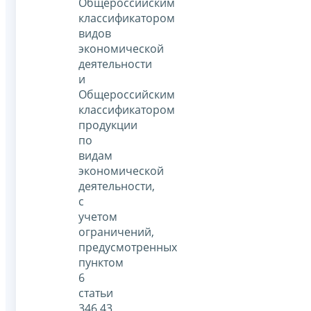
Общероссийским
классификатором
видов
экономической
деятельности
и
Общероссийским
классификатором
продукции
по
видам
экономической
деятельности,
с
учетом
ограничений,
предусмотренных
пунктом
6
статьи
346.43