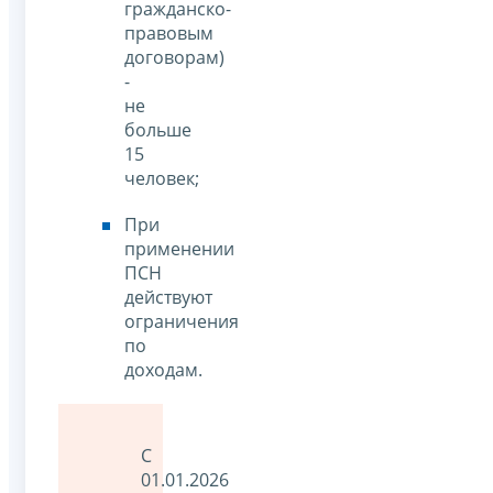
гражданско-
правовым
договорам)
-
не
больше
15
человек;
При
применении
ПСН
действуют
ограничения
по
доходам.
С
01.01.2026