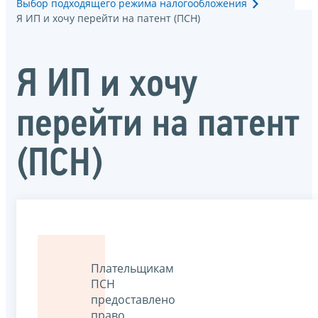
Выбор подходящего режима налогообложения
Я ИП и хочу перейти на патент (ПСН)
Я ИП и хочу
перейти на патент
(ПСН)
Плательщикам
ПСН
предоставлено
право