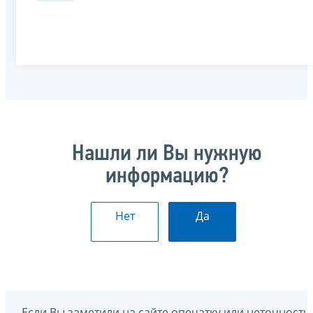
Нашли ли Вы нужную
информацию?
Нет
Да
Если Вы заметили на сайте опечатку или неточность,