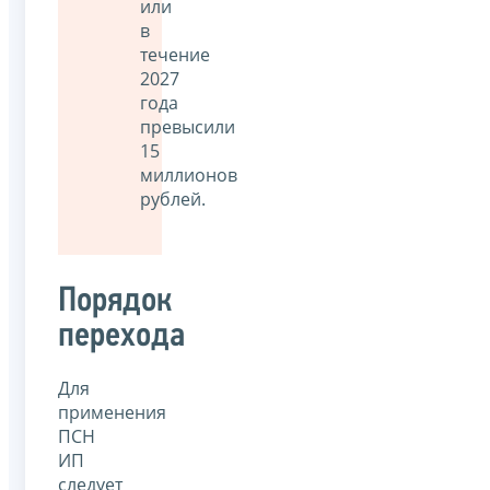
или
в
течение
2027
года
превысили
15
миллионов
рублей.
Порядок
перехода
Для
применения
ПСН
ИП
следует