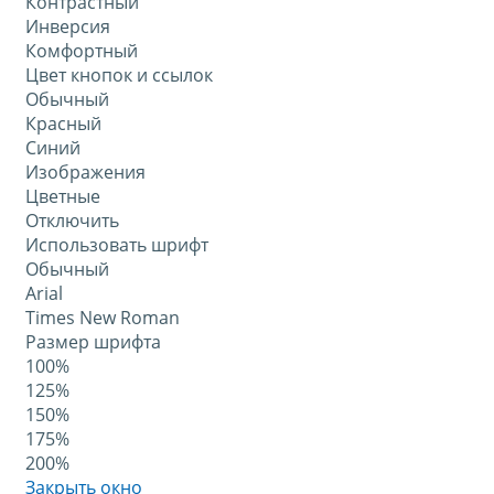
Контрастный
Инверсия
Комфортный
Цвет кнопок и ссылок
Обычный
Красный
Синий
Изображения
Цветные
Отключить
Использовать шрифт
Обычный
Arial
Times New Roman
Размер шрифта
100%
125%
150%
175%
200%
Закрыть окно