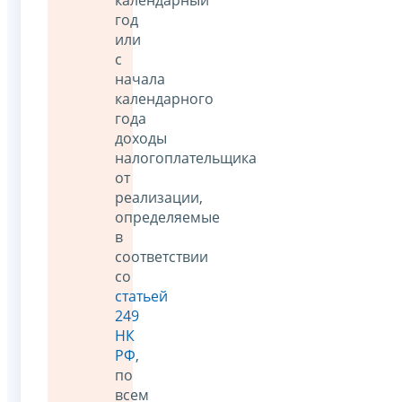
календарный
год
или
с
начала
календарного
года
доходы
налогоплательщика
от
реализации,
определяемые
в
соответствии
со
статьей
249
НК
РФ
,
по
всем