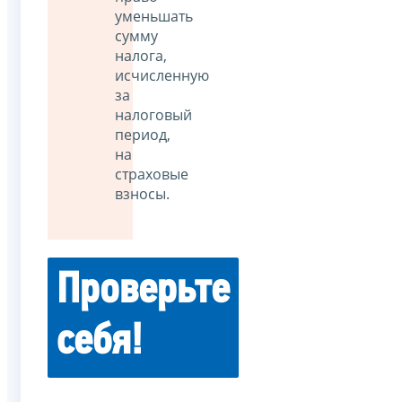
уменьшать
сумму
налога,
исчисленную
за
налоговый
период,
на
страховые
взносы.
Проверьте
себя!