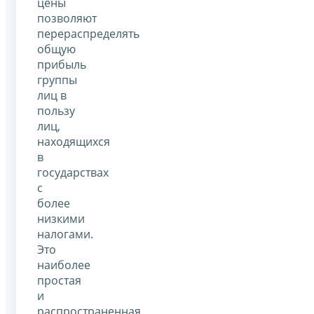
цены
позволяют
перераспределять
общую
прибыль
группы
лиц в
пользу
лиц,
находящихся
в
государствах
с
более
низкими
налогами.
Это
наиболее
простая
и
распространенная