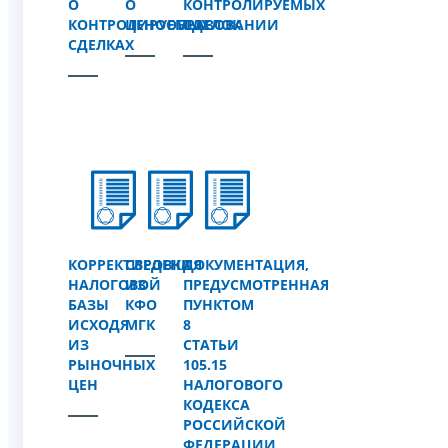
О
О
КОНТРОЛИРУЕМЫХ
КОНТРОЛИРУЕМЫХ
ЦЕНООБРАЗОВАНИИ
СДЕЛОК
СДЕЛКАХ
КОРРЕКТИРОВКА
СВЕДЕНИЯ
ДОКУМЕНТАЦИЯ,
НАЛОГОВОЙ
ИЗ
ПРЕДУСМОТРЕННАЯ
БАЗЫ
КФО
ПУНКТОМ
ИСХОДЯ
МГК
8
ИЗ
СТАТЬИ
РЫНОЧНЫХ
105.15
ЦЕН
НАЛОГОВОГО
КОДЕКСА
РОССИЙСКОЙ
ФЕДЕРАЦИИ