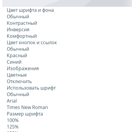
Цвет шрифта и фона
Обычный
Контрастный
Инверсия
Комфортный
Цвет кнопок и ссылок
Обычный
Красный
Синий
Изображения
Цветные
Отключить
Использовать шрифт
Обычный
Arial
Times New Roman
Размер шрифта
100%
125%