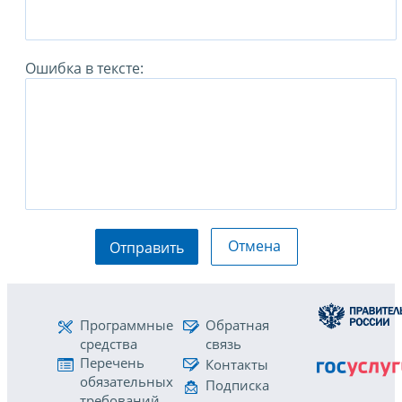
Ошибка в тексте:
Отмена
Отправить
Программные
Обратная
средства
связь
Перечень
Контакты
обязательных
Подписка
требований