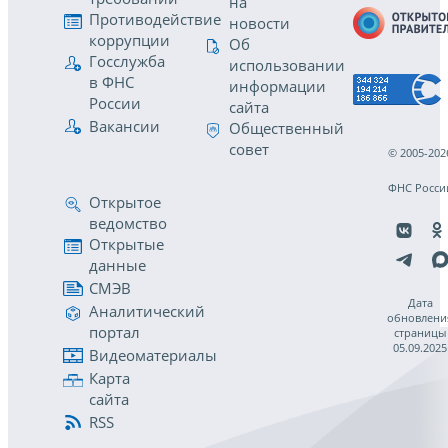
на
Противодействие
новости
коррупции
Об
Госслужба
использовании
в ФНС
информации
России
сайта
Вакансии
Общественный
совет
© 2005-202
ФНС Росси
Открытое
ведомство
Открытые
данные
СМЭВ
Дата
Аналитический
обновлени
портал
страницы
05.09.2025
Видеоматериалы
Карта
сайта
RSS