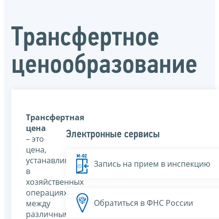
Трансфертное
ценообразование
Трансфертная
цена
Электронные сервисы
– это
цена,
устанавливаемая
Запись на прием в инспекцию
в
хозяйственных
операциях
Обратиться в ФНС России
между
различными