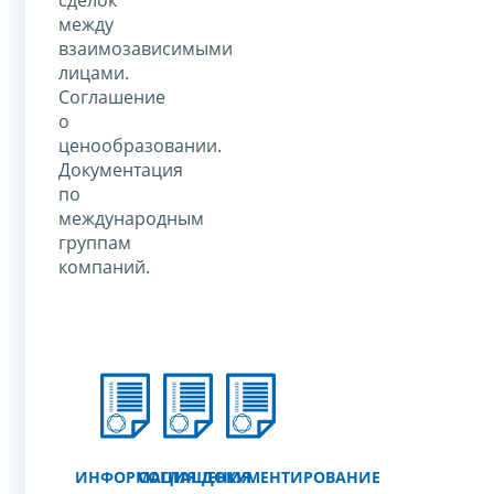
между
взаимозависимыми
лицами.
Соглашение
о
ценообразовании.
Документация
по
международным
группам
компаний.
ИНФОРМАЦИЯ
СОГЛАШЕНИЯ
ДОКУМЕНТИРОВАНИЕ