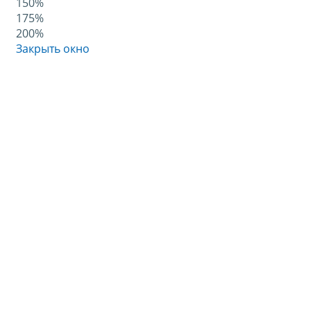
150%
175%
200%
Закрыть окно