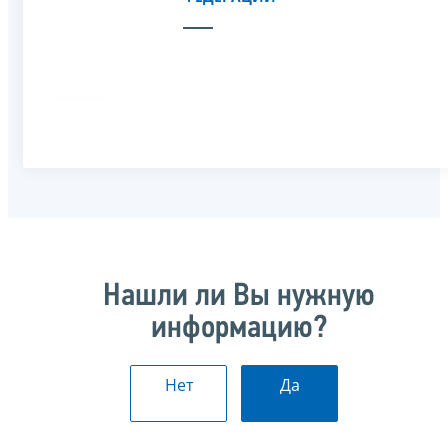
Нашли ли Вы нужную
информацию?
Нет
Да