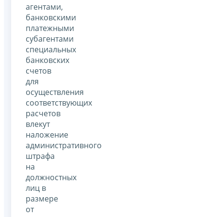
агентами,
банковскими
платежными
субагентами
специальных
банковских
счетов
для
осуществления
соответствующих
расчетов
влекут
наложение
административного
штрафа
на
должностных
лиц в
размере
от