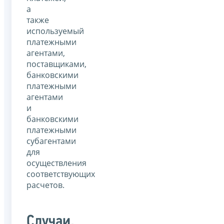
а
также
используемый
платежными
агентами,
поставщиками,
банковскими
платежными
агентами
и
банковскими
платежными
субагентами
для
осуществления
соответствующих
расчетов.
Случаи,