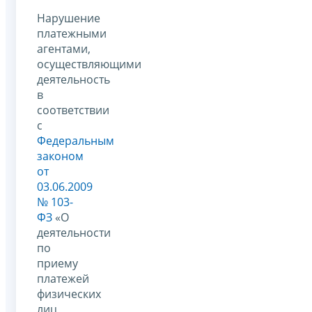
Нарушение
платежными
агентами,
осуществляющими
деятельность
в
соответствии
с
Федеральным
законом
от
03.06.2009
№ 103-
ФЗ
«О
деятельности
по
приему
платежей
физических
лиц,