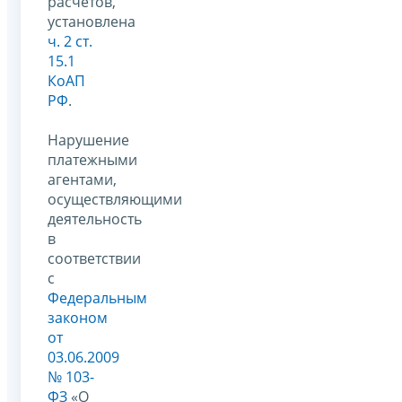
расчетов,
установлена
ч. 2 ст.
15.1
КоАП
РФ
.
Нарушение
платежными
агентами,
осуществляющими
деятельность
в
соответствии
с
Федеральным
законом
от
03.06.2009
№ 103-
ФЗ
«О