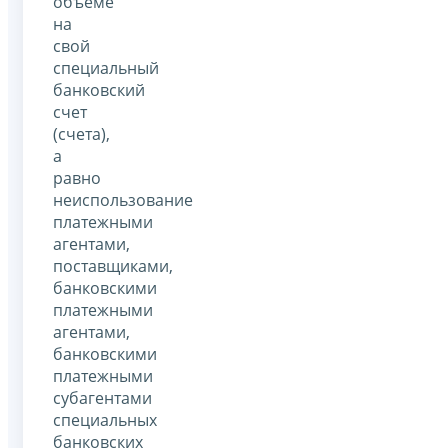
объеме
на
свой
специальный
банковский
счет
(счета),
а
равно
неиспользование
платежными
агентами,
поставщиками,
банковскими
платежными
агентами,
банковскими
платежными
субагентами
специальных
банковских