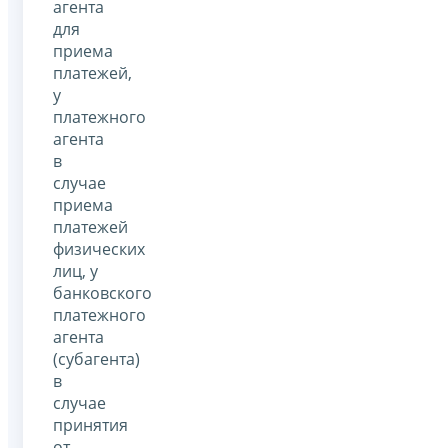
агента
для
приема
платежей,
у
платежного
агента
в
случае
приема
платежей
физических
лиц, у
банковского
платежного
агента
(субагента)
в
случае
принятия
от