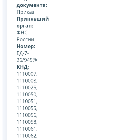
документа:
Приказ
Принявший
орган:
ФНС
России
Номер:
ЕД-7-
26/945@
КНД:
1110007,
1110008,
1110025,
1110050,
1110051,
1110055,
1110056,
1110058,
1110061,
1110062,