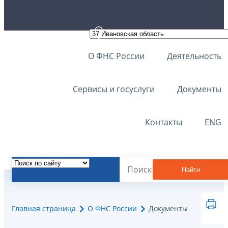
О ФНС России
Деятельность
Сервисы и госуслуги
Документы
Контакты
ENG
Найти
Главная страница
О ФНС России
Документы