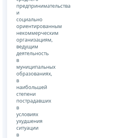
предпринимательства
и
социально
ориентированным
некоммерческим
организациям,
ведущим
деятельность
в
муниципальных
образованиях,
в
наибольшей
степени
пострадавших
в
условиях
ухудшения
ситуации
в