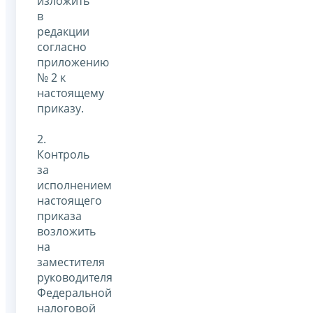
изложить
в
редакции
согласно
приложению
№ 2 к
настоящему
приказу.
2.
Контроль
за
исполнением
настоящего
приказа
возложить
на
заместителя
руководителя
Федеральной
налоговой