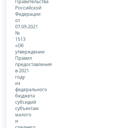
Правительства
Российской
Федерации
от
07.09.2021
№
1513
«Об
утверждении
Правил
предоставления
в 2021
году
из
федерального
бюджета
субсидий
субъектам
малого
и
среднего