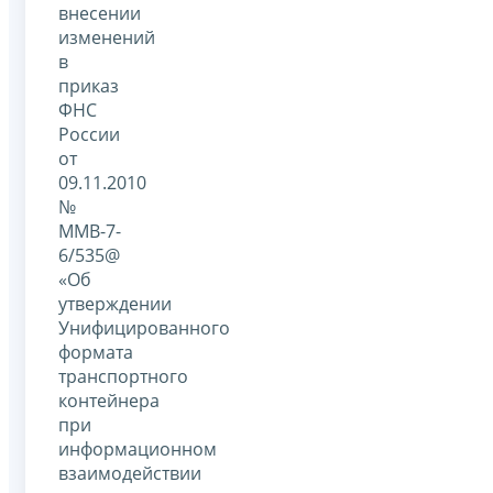
внесении
изменений
в
приказ
ФНС
России
от
09.11.2010
№
ММВ-7-
6/535@
«Об
утверждении
Унифицированного
формата
транспортного
контейнера
при
информационном
взаимодействии