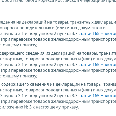
 второй Налогового кодекса Российской Федерации» при
едения из деклараций на товары, транзитных деклараци
товаросопроводительных и (или) иных документов и
 пункта 3.1 и подпунктом 2 пункта 3.7
статьи 165 Налого
(при перевозке товаров железнодорожным транспортом
стоящему приказу;
одержащего сведения из деклараций на товары, транзи
анспортных, товаросопроводительных и (или) иных доку
 пункта 3.1 и подпунктом 2 пункта 3.7
статьи 165 Налого
(при перевозке товаров железнодорожным транспортом
стоящему приказу;
 содержащего сведения из деклараций на товары, транз
анспортных, товаросопроводительных и (или) иных доку
 пункта 3.1 и подпунктом 2 пункта 3.7
статьи 165 Налого
(при перевозке товаров железнодорожным транспортом
риложению № 3 к настоящему приказу.