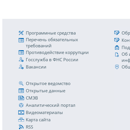
Программные средства
Обр
Перечень обязательных
Кон
требований
Под
Противодействие коррупции
Об 
Госслужба в ФНС России
инф
Вакансии
Общ
Открытое ведомство
Открытые данные
СМЭВ
Аналитический портал
Видеоматериалы
Карта сайта
RSS