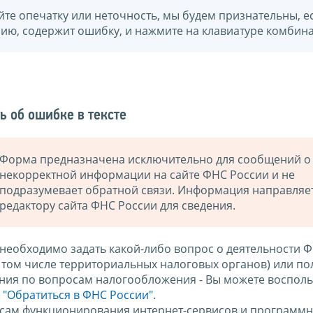
йте опечатку или неточность, мы будем признательны, е
нию, содержит ошибку, и нажмите на клавиатуре комбина
ь об ошибке в тексте
Форма предназначена исключительно для сообщений о
некорректной информации на сайте ФНС России и не
подразумевает обратной связи. Информация направляе
редактору сайта ФНС России для сведения.
 необходимо задать какой-либо вопрос о деятельности 
в том числе территориальных налоговых органов) или по
ния по вопросам налогообложения - Вы можете восполь
м
"Обратиться в ФНС России"
.
сам функционирования интернет-сервисов и программн