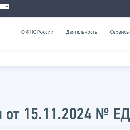
О ФНС России
Деятельность
Сервисы 
 от 15.11.2024 № Е