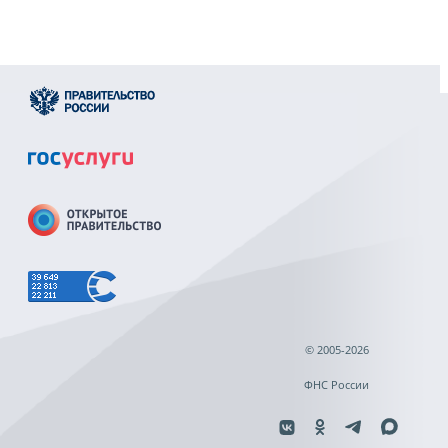
© 2005-2026
ФНС России