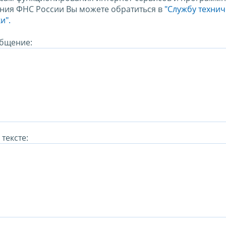
ния ФНС России Вы можете обратиться в
"Службу техни
и".
бщение:
тексте: