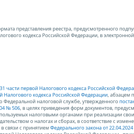
рмата представления реестра, предусмотренного подпу
 Налогового кодекса Российской Федерации, в электронно
 31 части первой Налогового кодекса Российской Федер
ой Налогового кодекса Российской Федерации
, абзацем
я о Федеральной налоговой службе, утвержденного
поста
04 № 506
, в целях приведения форм документов, предус
пользуемых налоговыми органами при реализации сво
ательством о налогах и сборах, в соответствие с измен
 в связи с принятием
Федерального закона от 22.04.2024