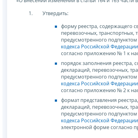
«О внесении изменений в статьи 164 и 165 части
Утвердить:
форму реестра, содержащего св
перевозочных, транспортных, 
предусмотренного подпунктом 3
кодекса Российской Федерации
согласно приложению № 1 к на
порядок заполнения реестра, с
деклараций, перевозочных, тр
предусмотренного подпунктом 3
кодекса Российской Федерации
согласно приложению № 2 к на
формат представления реестра,
деклараций, перевозочных, тр
предусмотренного подпунктом 3
кодекса Российской Федерации
электронной форме согласно п