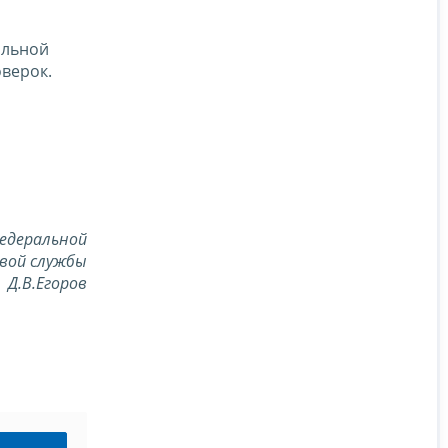
альной
верок.
едеральной
вой службы
Д.В.Егоров