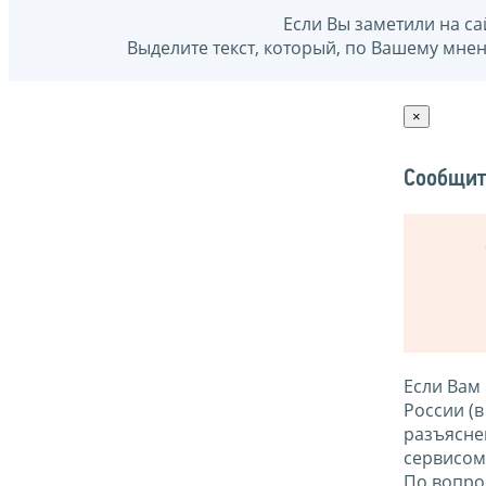
Если Вы заметили на са
Выделите текст, который, по Вашему мне
×
Сообщит
Если Вам
России (
разъясне
сервисо
По вопро