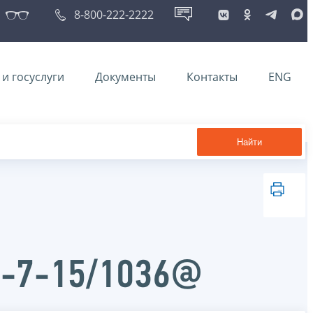
8-800-222-2222
и госуслуги
Документы
Контакты
ENG
Найти
Д-7-15/1036@