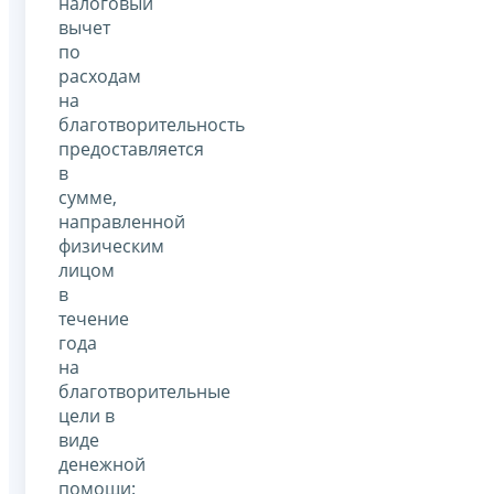
налоговый
вычет
по
расходам
на
благотворительность
предоставляется
в
сумме,
направленной
физическим
лицом
в
течение
года
на
благотворительные
цели в
виде
денежной
помощи: