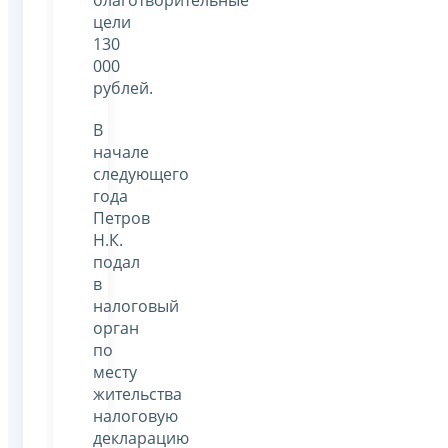
цели
130
000
рублей.
В
начале
следующего
года
Петров
Н.К.
подал
в
налоговый
орган
по
месту
жительства
налоговую
декларацию