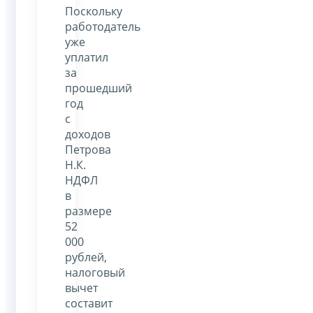
Поскольку
работодатель
уже
уплатил
за
прошедший
год
с
доходов
Петрова
Н.К.
НДФЛ
в
размере
52
000
рублей,
налоговый
вычет
составит