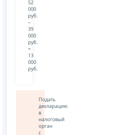
52
000
руб.
–
39
000
руб.
=
13
000
руб.
Подать
декларацию
в
налоговый
орган
с