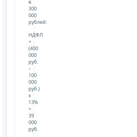
в
300
000
рублей:
НДФЛ
=
(400
000
руб.
–
100
000
руб.)
х
13%
=
39
000
руб.