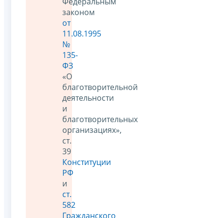
Федеральным
законом
от
11.08.1995
№
135-
ФЗ
«О
благотворительной
деятельности
и
благотворительных
организациях»,
ст.
39
Конституции
РФ
и
ст.
582
Гражданского