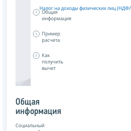
Налог на доходы физических лиц (НДФ
Общая
информация
Пример
расчета
Как
получить
вычет
Общая
информация
Социальный