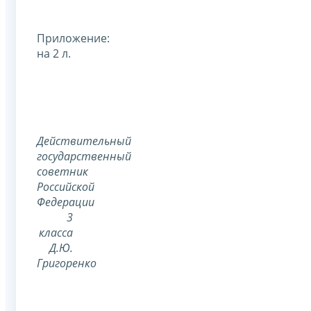
Приложение:
на 2 л.
Действительный
государственный
советник
Российской
Федерации
3
класса
Д.Ю.
Григоренко