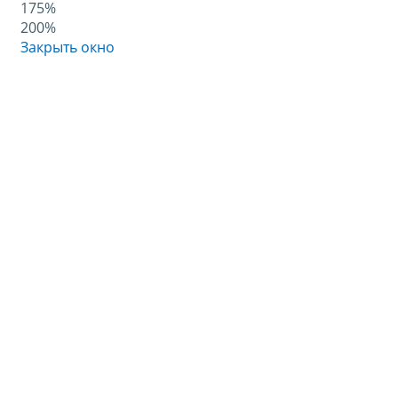
175%
200%
Закрыть окно