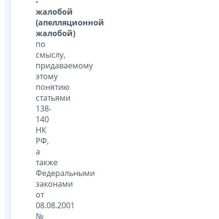
-
жалобой
(апелляционной
жалобой)
по
смыслу,
придаваемому
этому
понятию
статьями
138-
140
НК
РФ,
а
также
Федеральными
законами
от
08.08.2001
№