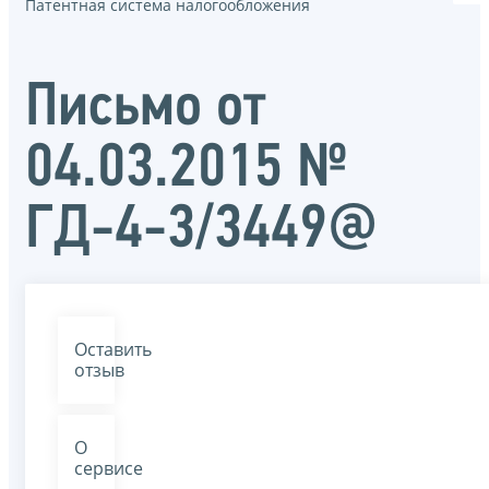
Патентная система налогообложения
Письмо от
04.03.2015 №
ГД-4-3/3449@
Оставить
отзыв
О
сервисе