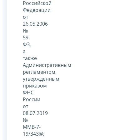
Российской
Федерации
от
26.05.2006
№
59-
ФЗ,
а
также
Административным
регламентом,
утвержденным
приказом
ФНС
России
от
08.07.2019
№
ММВ-7-
19/343@;