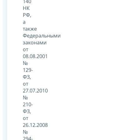
140
НК
РФ,
а
также
Федеральными
законами
от
08.08.2001
№
129-
ФЗ,
от
27.07.2010
№
210-
ФЗ,
от
26.12.2008
№
294-