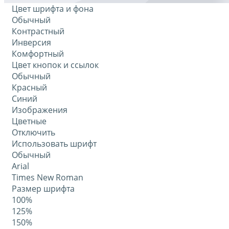
Цвет шрифта и фона
Обычный
Контрастный
Инверсия
Комфортный
Цвет кнопок и ссылок
Обычный
Красный
Синий
Изображения
Цветные
Отключить
Использовать шрифт
Обычный
Arial
Times New Roman
Размер шрифта
100%
125%
150%