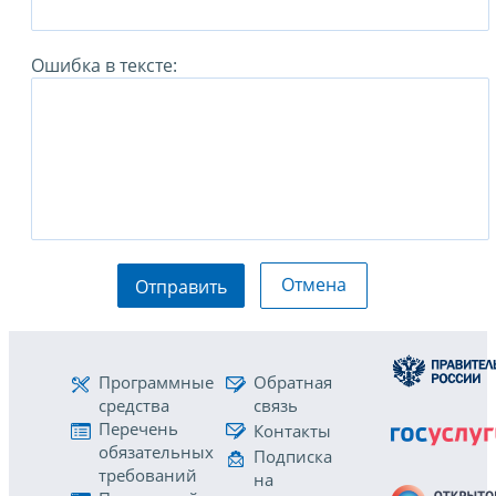
Ошибка в тексте:
Отмена
Отправить
Программные
Обратная
средства
связь
Перечень
Контакты
обязательных
Подписка
требований
на