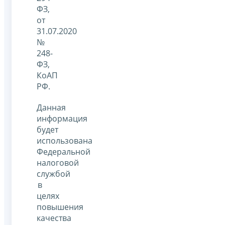
ФЗ,
от
31.07.2020
№
248-
ФЗ,
КоАП
РФ.
Данная
информация
будет
использована
Федеральной
налоговой
службой
в
целях
повышения
качества