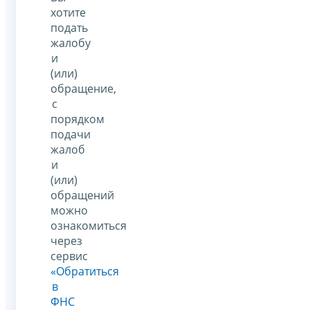
хотите
подать
жалобу
и
(или)
обращение,
с
порядком
подачи
жалоб
и
(или)
обращений
можно
ознакомиться
через
сервис
«Обратиться
в
ФНС