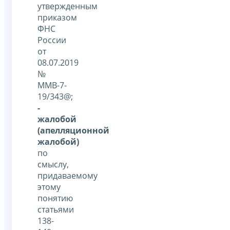
утвержденным
приказом
ФНС
России
от
08.07.2019
№
ММВ-7-
19/343@;
-
жалобой
(апелляционной
жалобой)
по
смыслу,
придаваемому
этому
понятию
статьями
138-