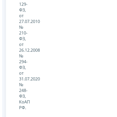
129-
ФЗ,
от
27.07.2010
№
210-
ФЗ,
от
26.12.2008
№
294-
ФЗ,
от
31.07.2020
№
248-
ФЗ,
КоАП
РФ.