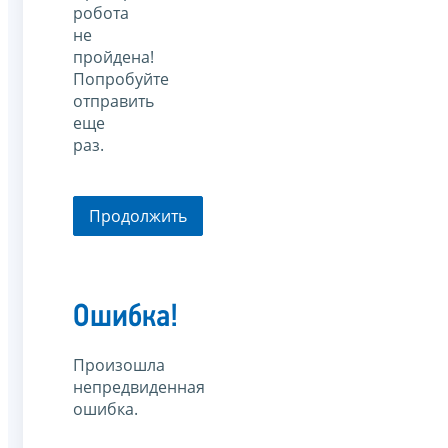
робота
не
пройдена!
Попробуйте
отправить
еще
раз.
Продолжить
Ошибка!
Произошла
непредвиденная
ошибка.