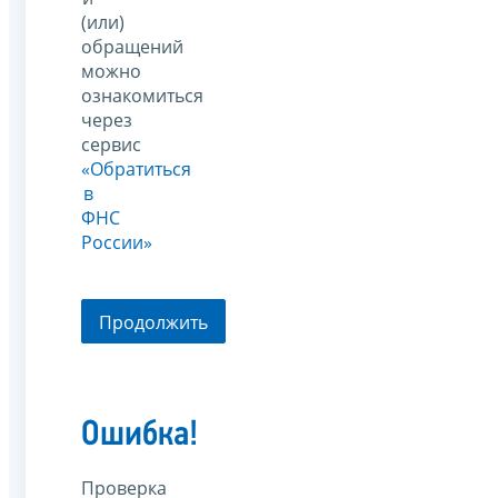
(или)
обращений
можно
ознакомиться
через
сервис
«Обратиться
в
ФНС
России»
Продолжить
Ошибка!
Проверка