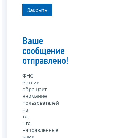
Закрыть
Ваше
сообщение
отправлено!
ФНС
России
обращает
внимание
пользователей
на
то,
что
направленные
вами