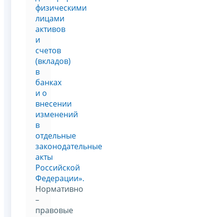
физическими
лицами
активов
и
счетов
(вкладов)
в
банках
и о
внесении
изменений
в
отдельные
законодательные
акты
Российской
Федерации».
Нормативно
–
правовые