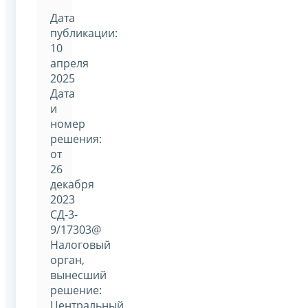
Дата
публикации:
10
апреля
2025
Дата
и
номер
решения:
от
26
декабря
2023
СД-3-
9/17303@
Налоговый
орган,
вынесший
решение:
Центральный