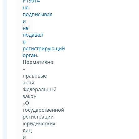
Р13014
не
подписывал
и
не
подавал
в
регистрирующий
орган.
Нормативно
–
правовые
акты:
Федеральный
закон
«О
государственной
регистрации
юридических
лиц
и