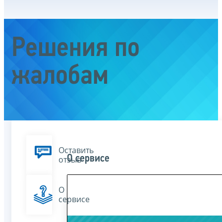
Решения по
жалобам
Оставить
О сервисе
отзыв
О
сервисе