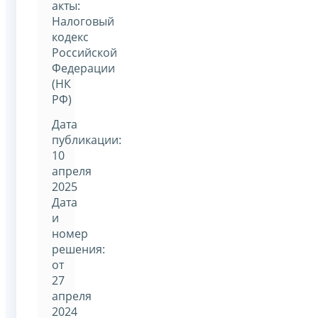
акты:
Налоговый
кодекс
Российской
Федерации
(НК
РФ)
Дата
публикации:
10
апреля
2025
Дата
и
номер
решения:
от
27
апреля
2024