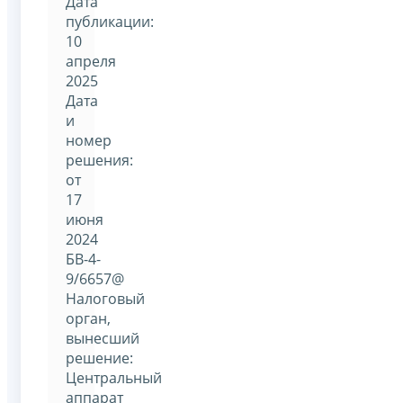
Дата
публикации:
10
апреля
2025
Дата
и
номер
решения:
от
17
июня
2024
БВ-4-
9/6657@
Налоговый
орган,
вынесший
решение:
Центральный
аппарат