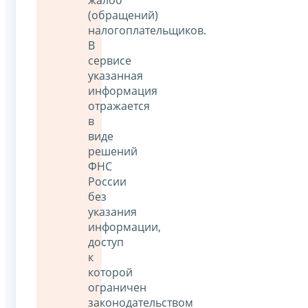
(обращений)
налогоплательщиков.
В
сервисе
указанная
информация
отражается
в
виде
решений
ФНС
России
без
указания
информации,
доступ
к
которой
ограничен
законодательством