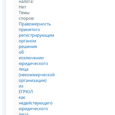
налога:
Нет
Темы
споров:
Правомерность
принятого
регистрирующим
органом
решения
об
исключении
юридического
лица
(некоммерческой
организации)
из
ЕГРЮЛ
как
недействующего
юридического
лица.