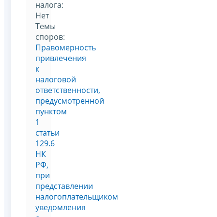
налога:
Нет
Темы
споров:
Правомерность
привлечения
к
налоговой
ответственности,
предусмотренной
пунктом
1
статьи
129.6
НК
РФ,
при
представлении
налогоплательщиком
уведомления