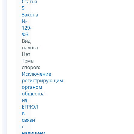
Статья
5
Закона
№
129-
ФЗ
Вид
налога:
Нет
Темы
споров:
Исключение
регистрирующим
органом
общества
из
ЕГРЮЛ
в
связи
с
наличием