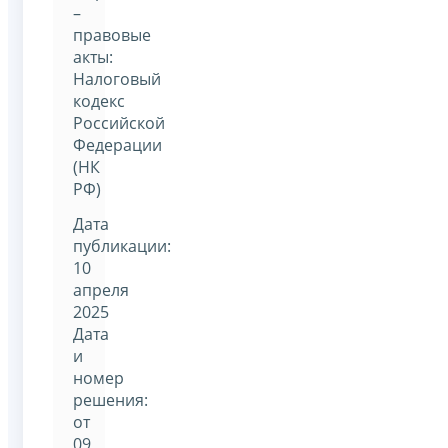
–
правовые
акты:
Налоговый
кодекс
Российской
Федерации
(НК
РФ)
Дата
публикации:
10
апреля
2025
Дата
и
номер
решения:
от
09