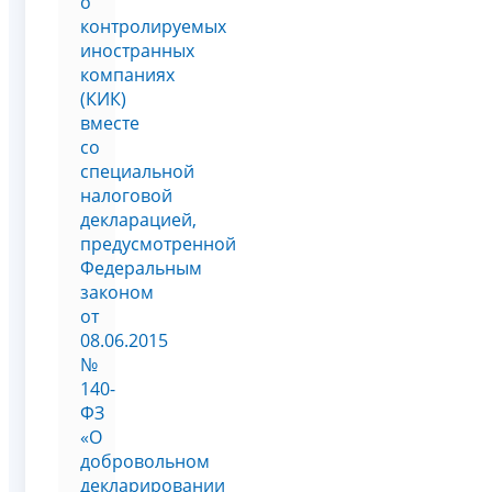
о
контролируемых
иностранных
компаниях
(КИК)
вместе
со
специальной
налоговой
декларацией,
предусмотренной
Федеральным
законом
от
08.06.2015
№
140-
ФЗ
«О
добровольном
декларировании