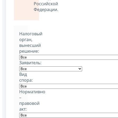
Российской
Федерации.
Налоговый
орган,
вынесший
решение:
Заявитель:
Вид
спора:
Нормативно
–
правовой
акт: