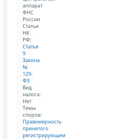
аппарат
ФНС
России
Статьи
НК
РФ:
Статья
9
Закона
№
129-
ФЗ
Вид
налога:
Нет
Темы
споров:
Правомерность
принятого
регистрирующим