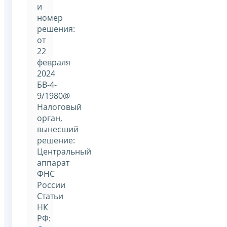
и
номер
решения:
от
22
февраля
2024
БВ-4-
9/1980@
Налоговый
орган,
вынесший
решение:
Центральный
аппарат
ФНС
России
Статьи
НК
РФ: