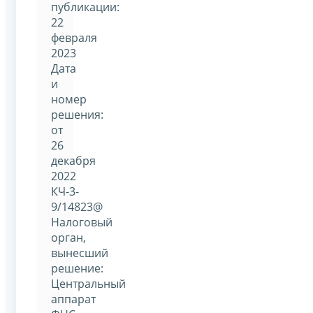
публикации:
22
февраля
2023
Дата
и
номер
решения:
от
26
декабря
2022
КЧ-3-
9/14823@
Налоговый
орган,
вынесший
решение:
Центральный
аппарат