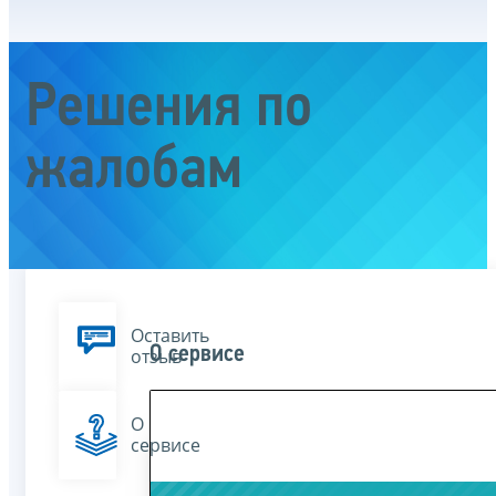
Решения по
жалобам
Оставить
О сервисе
отзыв
О
сервисе