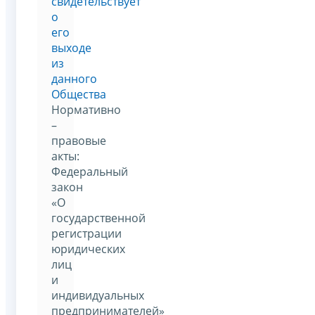
свидетельствует
о
его
выходе
из
данного
Общества
Нормативно
–
правовые
акты:
Федеральный
закон
«О
государственной
регистрации
юридических
лиц
и
индивидуальных
предпринимателей»