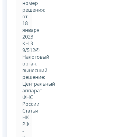
номер
решения:
от
18
января
2023
КЧ-3-
9/512@
Налоговый
орган,
вынесший
решение:
Центральный
аппарат
ФНС
России
Статьи
НК
РФ:
-