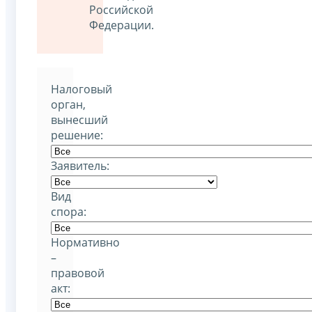
Российской
Федерации.
Налоговый
орган,
вынесший
решение:
Заявитель:
Вид
спора:
Нормативно
–
правовой
акт: