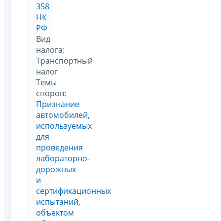
358
НК
РФ
Вид
налога:
Транспортный
налог
Темы
споров:
Признание
автомобилей,
используемых
для
проведения
лабораторно-
дорожных
и
сертификационных
испытаний,
объектом