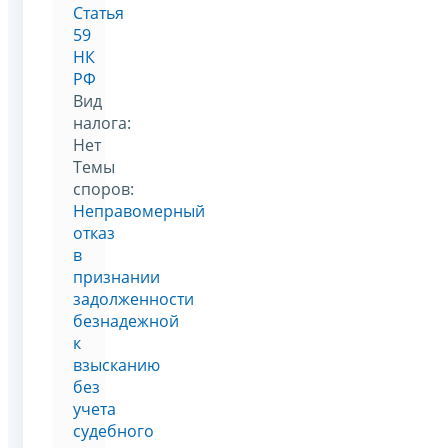
Статья
59
НК
РФ
Вид
налога:
Нет
Темы
споров:
Неправомерный
отказ
в
признании
задолженности
безнадежной
к
взысканию
без
учета
судебного