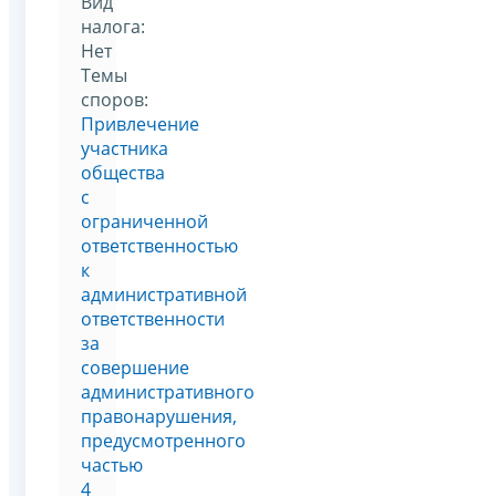
Вид
налога:
Нет
Темы
споров:
Привлечение
участника
общества
с
ограниченной
ответственностью
к
административной
ответственности
за
совершение
административного
правонарушения,
предусмотренного
частью
4