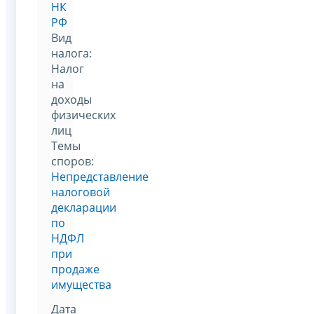
НК
РФ
Вид
налога:
Налог
на
доходы
физических
лиц
Темы
споров:
Непредставление
налоговой
декларации
по
НДФЛ
при
продаже
имущества
Дата