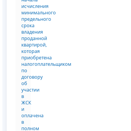
исчисления
минимального
предельного
срока
владения
проданной
квартирой,
которая
приобретена
налогоплательщиком
по
договору
об
участии
в
ЖСК
и
оплачена
в
полном