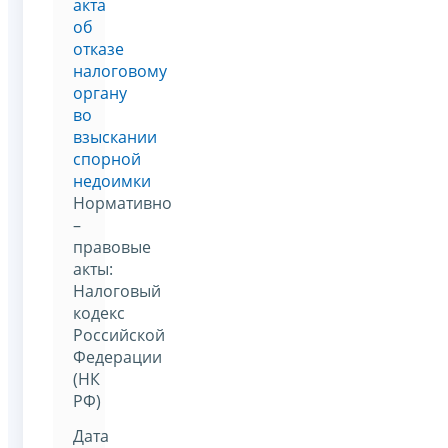
акта
об
отказе
налоговому
органу
во
взыскании
спорной
недоимки
Нормативно
–
правовые
акты:
Налоговый
кодекс
Российской
Федерации
(НК
РФ)
Дата