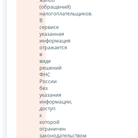
(обращений)
налогоплательщиков.
В
сервисе
указанная
информация
отражается
в
виде
решений
ФНС
России
без
указания
информации,
доступ
к
которой
ограничен
законодательством