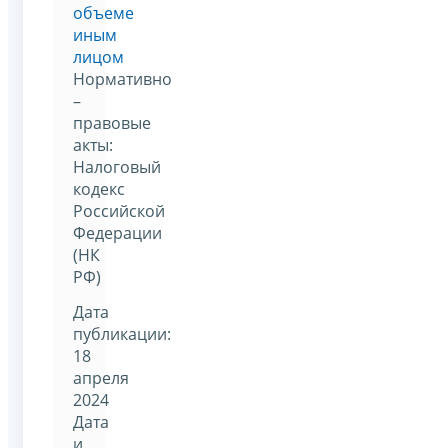
объеме
иным
лицом
Нормативно
–
правовые
акты:
Налоговый
кодекс
Российской
Федерации
(НК
РФ)
Дата
публикации:
18
апреля
2024
Дата
и