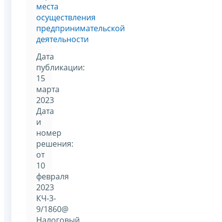
места
осуществления
предпринимательской
деятельности
Дата
публикации:
15
марта
2023
Дата
и
номер
решения:
от
10
февраля
2023
КЧ-3-
9/1860@
Налоговый