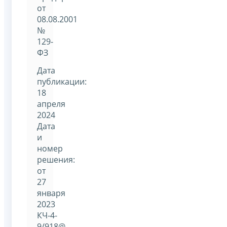
от
08.08.2001
№
129-
ФЗ
Дата
публикации:
18
апреля
2024
Дата
и
номер
решения:
от
27
января
2023
КЧ-4-
9/918@