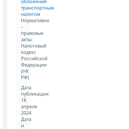
обложения
транспортным
налогом
Нормативно
–
правовые
акты:
Налоговый
кодекс
Российской
Федерации
(НК
РФ)
Дата
публикации:
18
апреля
2024
Дата
и