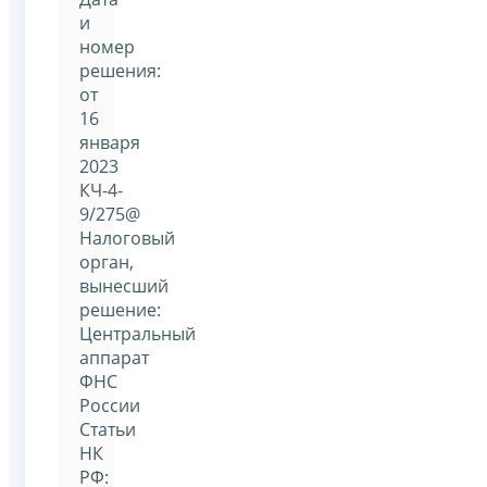
и
номер
решения:
от
16
января
2023
КЧ-4-
9/275@
Налоговый
орган,
вынесший
решение:
Центральный
аппарат
ФНС
России
Статьи
НК
РФ: