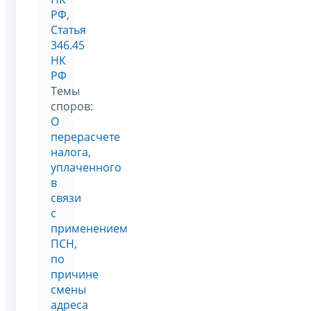
РФ
,
Статья
346.45
НК
РФ
Темы
споров:
О
перерасчете
налога,
уплаченного
в
связи
с
применением
ПСН,
по
причине
смены
адреса