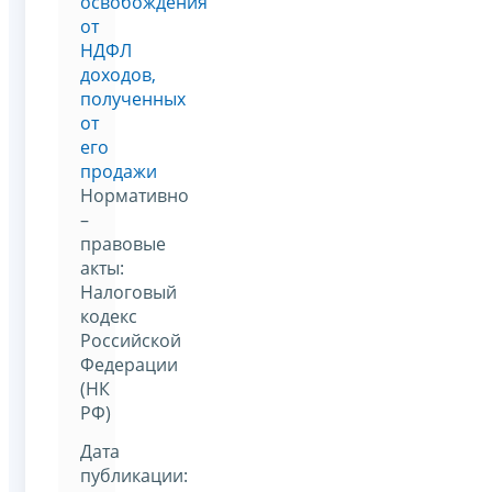
освобождения
от
НДФЛ
доходов,
полученных
от
его
продажи
Нормативно
–
правовые
акты:
Налоговый
кодекс
Российской
Федерации
(НК
РФ)
Дата
публикации: