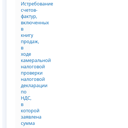
Истребование
счетов-
фактур,
включенных
в
книгу
продаж,
в
ходе
камеральной
налоговой
проверки
налоговой
декларации
по
НДС,
в
которой
заявлена
сумма