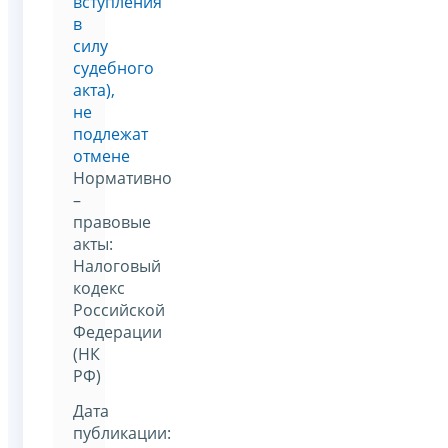
вступления
в
силу
судебного
акта),
не
подлежат
отмене
Нормативно
–
правовые
акты:
Налоговый
кодекс
Российской
Федерации
(НК
РФ)
Дата
публикации: