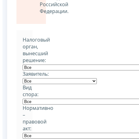
Российской
Федерации.
Налоговый
орган,
вынесший
решение:
Заявитель:
Вид
спора:
Нормативно
–
правовой
акт: