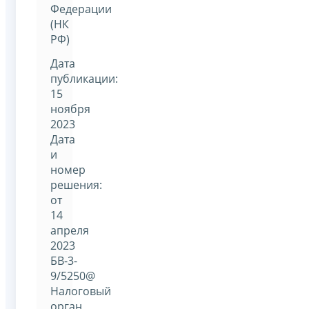
Федерации
(НК
РФ)
Дата
публикации:
15
ноября
2023
Дата
и
номер
решения:
от
14
апреля
2023
БВ-3-
9/5250@
Налоговый
орган,