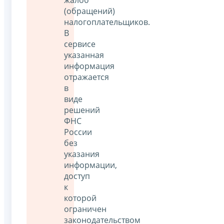
(обращений)
налогоплательщиков.
В
сервисе
указанная
информация
отражается
в
виде
решений
ФНС
России
без
указания
информации,
доступ
к
которой
ограничен
законодательством