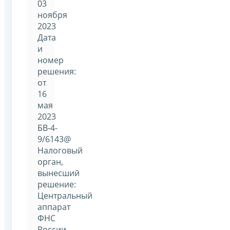
03
ноября
2023
Дата
и
номер
решения:
от
16
мая
2023
БВ-4-
9/6143@
Налоговый
орган,
вынесший
решение:
Центральный
аппарат
ФНС
России