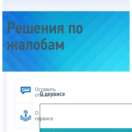
Решения по
жалобам
Оставить
О сервисе
отзыв
О
сервисе