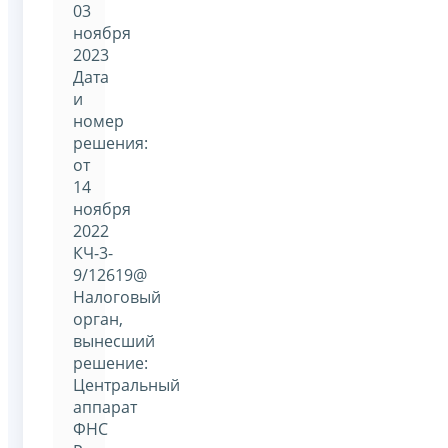
03
ноября
2023
Дата
и
номер
решения:
от
14
ноября
2022
КЧ-3-
9/12619@
Налоговый
орган,
вынесший
решение:
Центральный
аппарат
ФНС