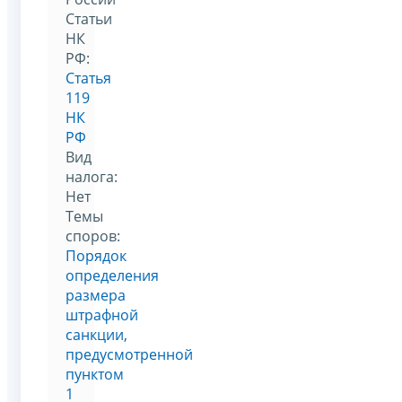
Статьи
НК
РФ:
Статья
119
НК
РФ
Вид
налога:
Нет
Темы
споров:
Порядок
определения
размера
штрафной
санкции,
предусмотренной
пунктом
1