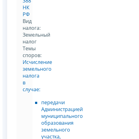
388
НК
РФ
Вид
налога:
Земельный
налог
Темы
споров:
Исчисление
земельного
налога
в
случае:
передачи
Администрацией
муниципального
образования
земельного
участка,