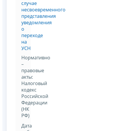
случае
несвоевременного
представления
уведомления
о
переходе
на
УСН
Нормативно
–
правовые
акты:
Налоговый
кодекс
Российской
Федерации
(НК
РФ)
Дата