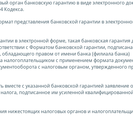
вый орган банковскую гарантию в виде электронного до
04 Кодекса.
ормат представления банковской гарантии в электронн
рантии в электронной форме, такая банковская гарантия
оответствии с Форматом банковской гарантии, подписан
 обладающего правом от имени банка (филиала банка)
на налогоплательщиком с применением формата докумен
кументооборота с налоговым органом, утвержденного п
ь вместе с указанной банковской гарантией заявление 
 налога, подписанное им усиленной квалифицированно
ния нижестоящих налоговых органов и налогоплательщи