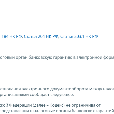
я 184 НК РФ
,
Статья 204 НК РФ
,
Статья 203.1 НК РФ
логовый орган банковскую гарантию в электронной фор
нствования электронного документооборота между нал
организациями сообщает следующее.
кой Федерации (далее – Кодекс) не ограничивают
редставления в налоговые органы банковских гарантий,