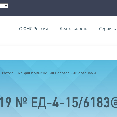
О ФНС России
Деятельность
Сервисы 
обязательные для применения налоговыми органами
019 № ЕД-4-15/6183