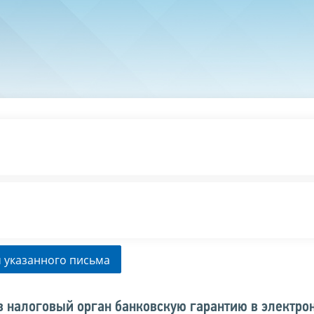
 указанного письма
в налоговый орган банковскую гарантию в электро