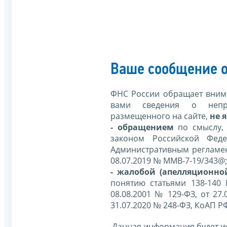
Ваше сообщение о
ФНС России обращает внима
вами сведения о непр
размещенного на сайте,
не я
- обращением
по смыслу,
законом Российской Фед
Административным регламе
08.07.2019 № ММВ-7-19/343@;
- жалобой (апелляционно
понятию статьями 138-140
08.08.2001 № 129-ФЗ, от 27.
31.07.2020 № 248-ФЗ, КоАП Р
Данная информация будет и