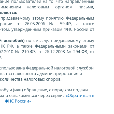
ние пользователей на то, что направленные
именении налоговым органом письма,
вляется:
 придаваемому этому понятию Федеральным
ерации от 26.05.2006 № 59-ФЗ, а также
нтом, утвержденным приказом ФНС России от
й жалобой)
по смыслу, придаваемому этому
 НК РФ, а также Федеральными законами от
07.2010 № 210-ФЗ, от 26.12.2008 № 294-ФЗ, от
Ф.
спользована Федеральной налоговой службой
чества налогового администрирования и
количества налоговых споров.
лобу и (или) обращение, с порядком подачи
ожно ознакомиться через сервис
«Обратиться в
ФНС России»