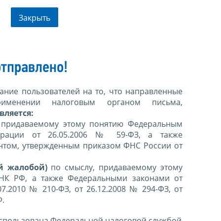
Закрыть
тправлено!
ние пользователей на то, что направленные
именении налоговым органом письма,
вляется:
 придаваемому этому понятию Федеральным
ерации от 26.05.2006 № 59-ФЗ, а также
нтом, утвержденным приказом ФНС России от
й жалобой)
по смыслу, придаваемому этому
 НК РФ, а также Федеральными законами от
07.2010 № 210-ФЗ, от 26.12.2008 № 294-ФЗ, от
Ф.
спользована Федеральной налоговой службой