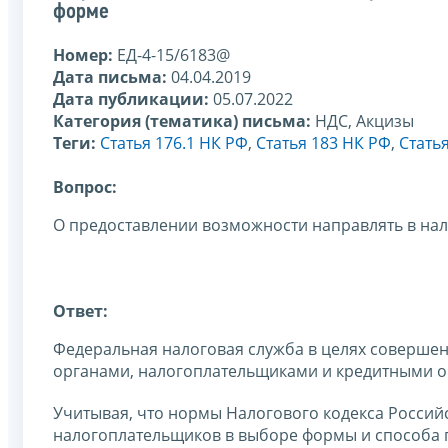
форме
Номер:
ЕД-4-15/6183@
Дата письма:
04.04.2019
Дата публикации:
05.07.2022
Категория (тематика) письма:
НДС, Акцизы
Теги:
Статья 176.1 НК РФ
,
Статья 183 НК РФ
,
Стать
Вопрос:
О предоставлении возможности направлять в на
Ответ:
Федеральная налоговая служба в целях соверше
органами, налогоплательщиками и кредитными 
Учитывая, что нормы Налогового кодекса Российс
налогоплательщиков в выборе формы и способа п