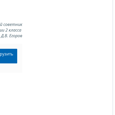
й советник
ии 2 класса
Д.В. Егоров
рузить