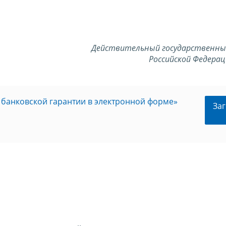
Действительный государственны
Российской Федерац
 банковской гарантии в электронной форме»
Заг