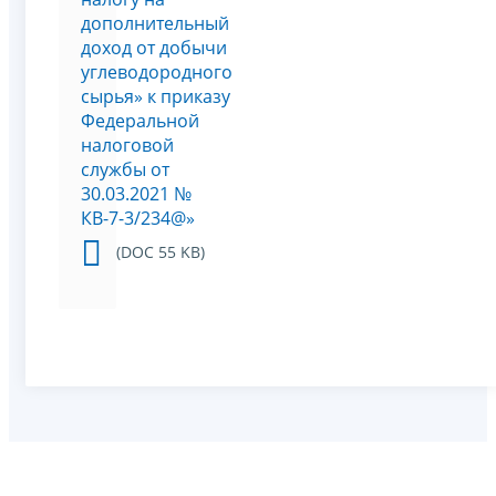
дополнительный
доход от добычи
углеводородного
сырья» к приказу
Федеральной
налоговой
службы от
30.03.2021 №
КВ-7-3/234@»
(DOC 55 KB)