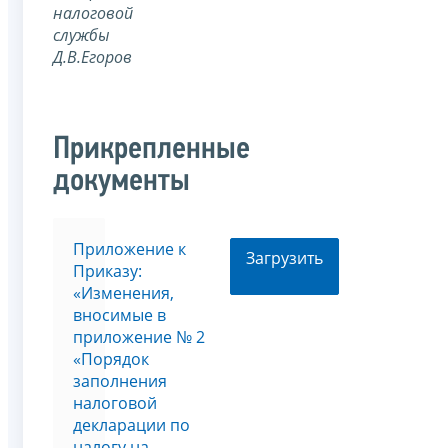
налоговой
службы
Д.В.Егоров
Прикрепленные
документы
Приложение к
Загрузить
Приказу:
«Изменения,
вносимые в
приложение № 2
«Порядок
заполнения
налоговой
декларации по
налогу на