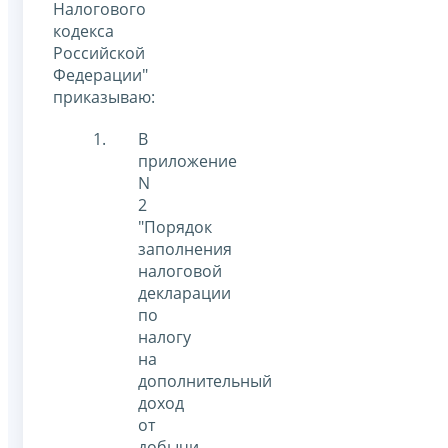
Налогового
кодекса
Российской
Федерации"
приказываю:
В
приложение
N
2
"Порядок
заполнения
налоговой
декларации
по
налогу
на
дополнительный
доход
от
добычи