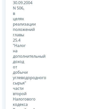
30.09.2004
N 506,
в
целях
реализации
положений
главы
25.4
"Налог
на
дополнительный
доход
от
добычи
углеводородного
сырья"
части
второй
Налогового
кодекса