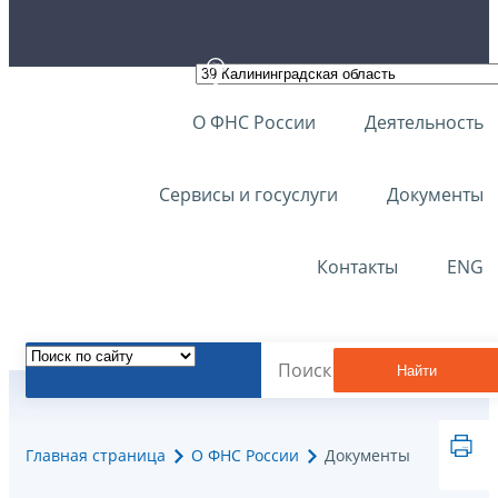
О ФНС России
Деятельность
Сервисы и госуслуги
Документы
Контакты
ENG
Найти
Главная страница
О ФНС России
Документы