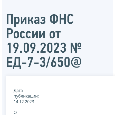
Приказ ФНС
России от
19.09.2023 №
ЕД-7-3/650@
Дата
публикации:
14.12.2023
О