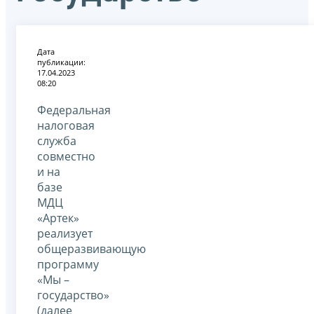
Дата
публикации:
17.04.2023
08:20
Федеральная
налоговая
служба
совместно
и на
базе
МДЦ
«Артек»
реализует
общеразвивающую
программу
«Мы –
государство»
(далее