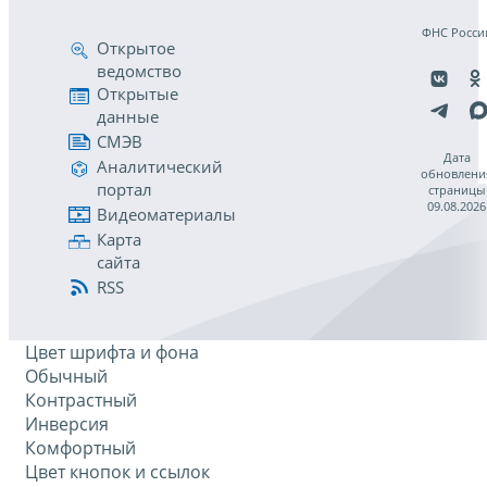
ФНС Росси
Открытое
ведомство
Открытые
данные
СМЭВ
Дата
Аналитический
обновлени
портал
страницы
09.08.2026
Видеоматериалы
Карта
сайта
RSS
Цвет шрифта и фона
Обычный
Контрастный
Инверсия
Комфортный
Цвет кнопок и ссылок