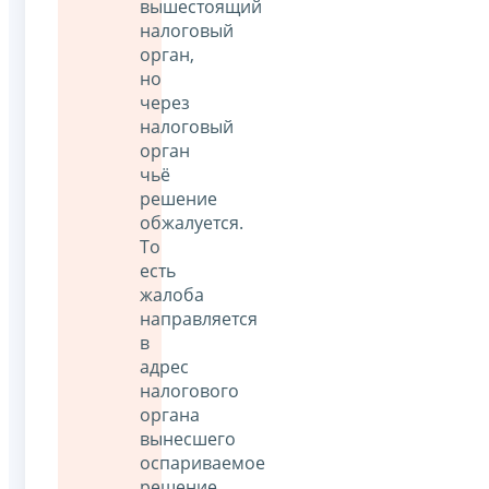
вышестоящий
налоговый
орган,
но
через
налоговый
орган
чьё
решение
обжалуется.
То
есть
жалоба
направляется
в
адрес
налогового
органа
вынесшего
оспариваемое
решение,