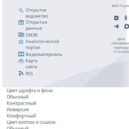
ФНС Росси
Открытое
ведомство
Открытые
данные
СМЭВ
Дата
Аналитический
обновлени
портал
страницы
17.10.2025
Видеоматериалы
Карта
сайта
RSS
Цвет шрифта и фона
Обычный
Контрастный
Инверсия
Комфортный
Цвет кнопок и ссылок
Обычный