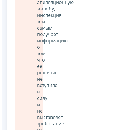
апелляционную
жалобу,
инспекция
тем
самым
получает
информацию
о
том,
что
ее
решение
не
вступило
в
силу,
и
не
выставляет
требование
на