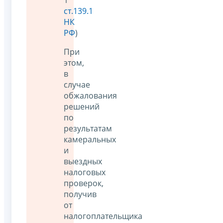
ст.139.1
НК
РФ
)
При
этом,
в
случае
обжалования
решений
по
результатам
камеральных
и
выездных
налоговых
проверок,
получив
от
налогоплательщика