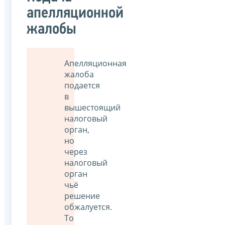
апелляционной
жалобы
Апелляционная
жалоба
подается
в
вышестоящий
налоговый
орган,
но
через
налоговый
орган
чьё
решение
обжалуется.
То