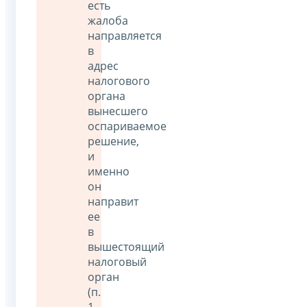
есть
жалоба
направляется
в
адрес
налогового
органа
вынесшего
оспариваемое
решение,
и
именно
он
направит
ее
в
вышестоящий
налоговый
орган
(п.
1