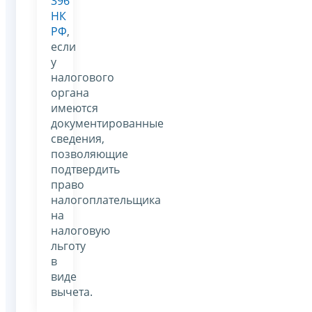
396
НК
РФ
,
если
у
налогового
органа
имеются
документированные
сведения,
позволяющие
подтвердить
право
налогоплательщика
на
налоговую
льготу
в
виде
вычета.