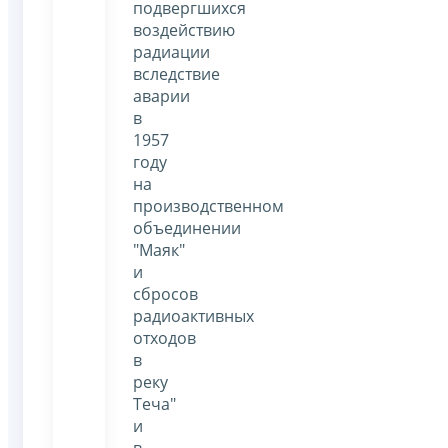
подвергшихся
воздействию
радиации
вследствие
аварии
в
1957
году
на
производственном
объединении
"Маяк"
и
сбросов
радиоактивных
отходов
в
реку
Теча"
и
в