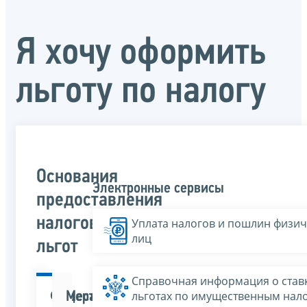
Я хочу оформить
льготу по налогу
Основания
Электронные сервисы
предоставления
налоговых
Уплата налогов и пошлин физич
лиц
льгот
Справочная информация о ставк
льготах по имущественным нал
Федеральные
Местные