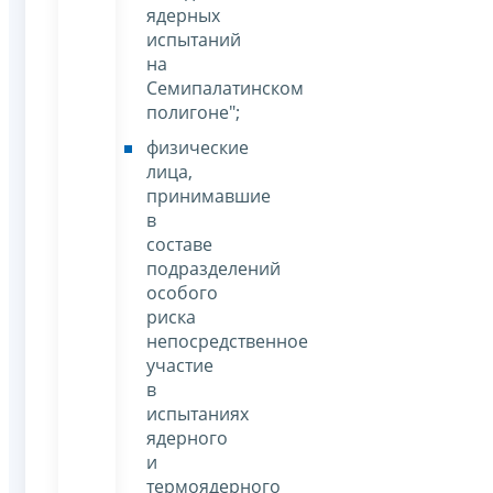
ядерных
испытаний
на
Семипалатинском
полигоне";
физические
лица,
принимавшие
в
составе
подразделений
особого
риска
непосредственное
участие
в
испытаниях
ядерного
и
термоядерного