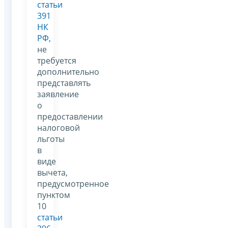
статьи
391
НК
РФ,
не
требуется
дополнительно
представлять
заявление
о
предоставлении
налоговой
льготы
в
виде
вычета,
предусмотренное
пунктом
10
статьи