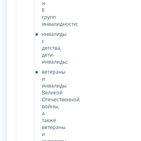
и
II
групп
инвалидности;
инвалиды
с
детства,
дети-
инвалиды;
ветераны
и
инвалиды
Великой
Отечественной
войны,
а
также
ветераны
и
инвалиды