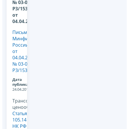
№ 03-01-
Р3/15313
от
04.04.2014
Письмо
Минфина
России
от
04.04.2014
№ 03-01-
Р3/15313
Дата
публикации:
24.04.2014
Трансфертное
ценообразование,
Статья
105.14
НК РФ