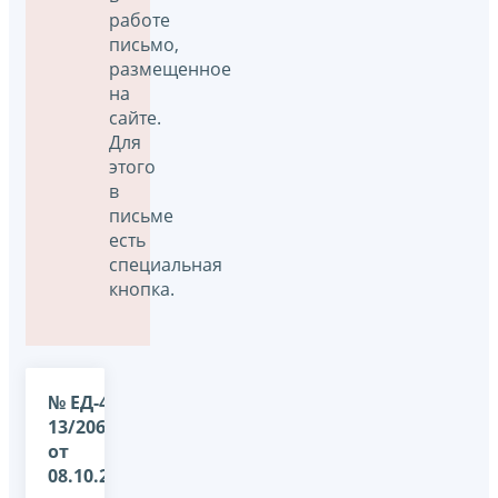
работе
письмо,
размещенное
на
сайте.
Для
этого
в
письме
есть
специальная
кнопка.
№ ЕД-4-
13/20615@
от
08.10.2014