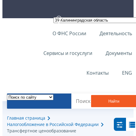
О ФНС России
Деятельность
Сервисы и госуслуги
Документы
Контакты
ENG
Найти
Главная страница
Налогообложение в Российской Федерации
Трансфертное ценообразование