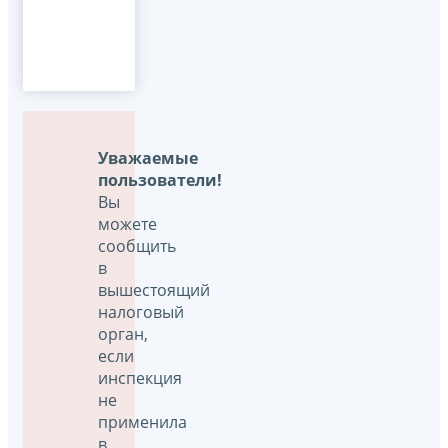
Уважаемые
пользователи!
Вы
можете
сообщить
в
вышестоящий
налоговый
орган,
если
инспекция
не
применила
в