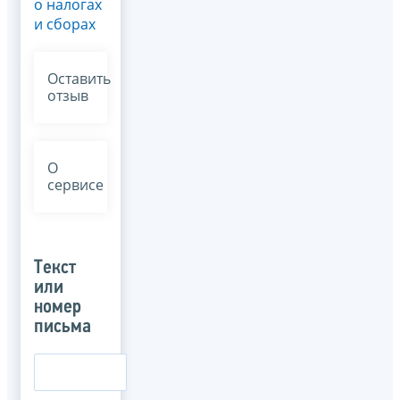
о налогах
и сборах
Оставить
отзыв
О
сервисе
Текст
или
номер
письма