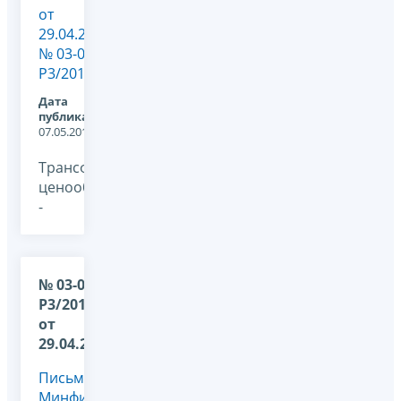
от
29.04.2014
№ 03-01-
Р3/20105
Дата
публикации:
07.05.2014
Трансфертное
ценообразование,
-
№ 03-01-
Р3/20100
от
29.04.2014
Письмо
Минфина