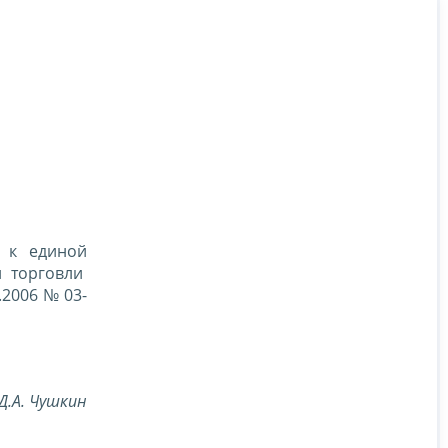
 к единой
й торговли
.2006 № 03-
.А. Чушкин