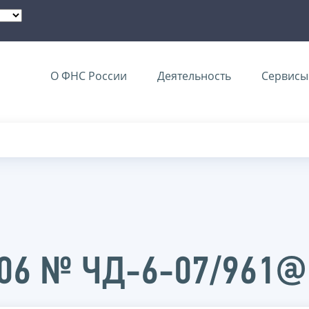
О ФНС России
Деятельность
Сервисы 
006 № ЧД-6-07/961@