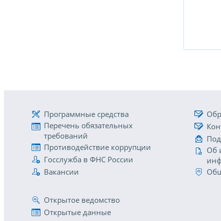
Программные средства
Обр
Перечень обязательных
Кон
требований
Под
Противодействие коррупции
Об 
Госслужба в ФНС России
инф
Вакансии
Общ
Открытое ведомство
Открытые данные