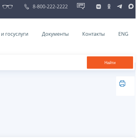
8-800-222-2222
и госуслуги
Документы
Контакты
ENG
Найти