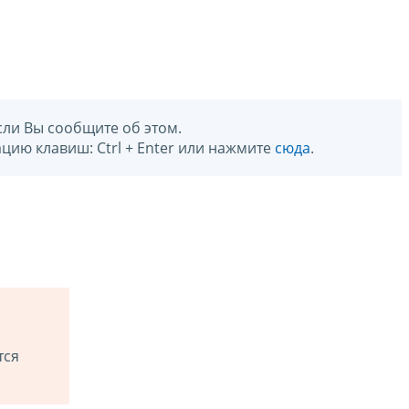
сли Вы сообщите об этом.
цию клавиш: Ctrl + Enter или нажмите
сюда
.
тся