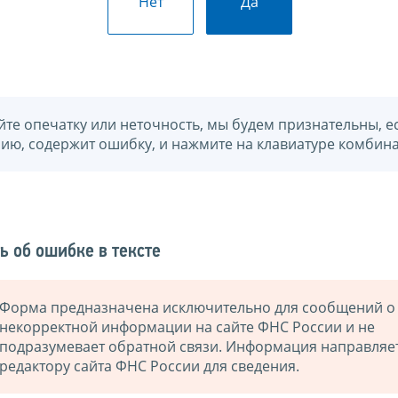
Нет
Да
йте опечатку или неточность, мы будем признательны, е
нию, содержит ошибку, и нажмите на клавиатуре комбина
ь об ошибке в тексте
Форма предназначена исключительно для сообщений о
некорректной информации на сайте ФНС России и не
подразумевает обратной связи. Информация направляе
редактору сайта ФНС России для сведения.