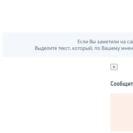
Если Вы заметили на са
Выделите текст, который, по Вашему мне
×
Сообщит