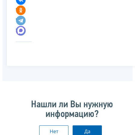
Нашли ли Вы нужную
информацию?
Нет
Да