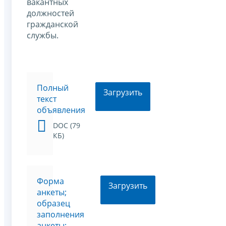
вакантных
должностей
гражданской
службы.
Полный
Загрузить
текст
объявления
DOC (79
КБ)
Форма
Загрузить
анкеты;
образец
заполнения
анкеты;