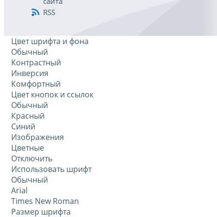
сайта
RSS
Цвет шрифта и фона
Обычный
Контрастный
Инверсия
Комфортный
Цвет кнопок и ссылок
Обычный
Красный
Синий
Изображения
Цветные
Отключить
Использовать шрифт
Обычный
Arial
Times New Roman
Размер шрифта