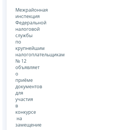
Межрайонная
инспекция
Федеральной
налоговой
службы
по
крупнейшим
налогоплательщикам
№ 12
объявляет
о
приёме
документов
для
участия
в
конкурсе
на
замещение