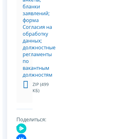
бланки
заявлений;
форма
Согласия на
обработку
данных;
должностные
регламенты
по
вакантным
должностям
ZIP (499
КБ)
Поделиться: