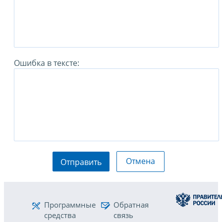
Ошибка в тексте:
Отмена
Отправить
Программные
Обратная
средства
связь