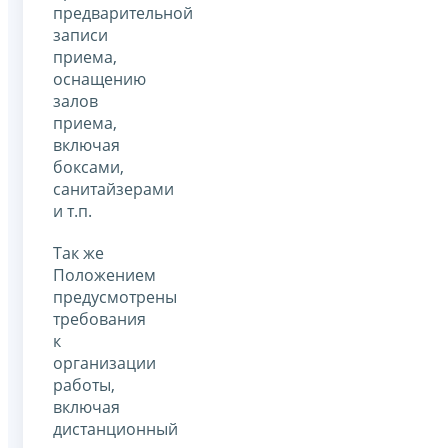
предварительной
записи
приема,
оснащению
залов
приема,
включая
боксами,
санитайзерами
и т.п.
Так же
Положением
предусмотрены
требования
к
организации
работы,
включая
дистанционный