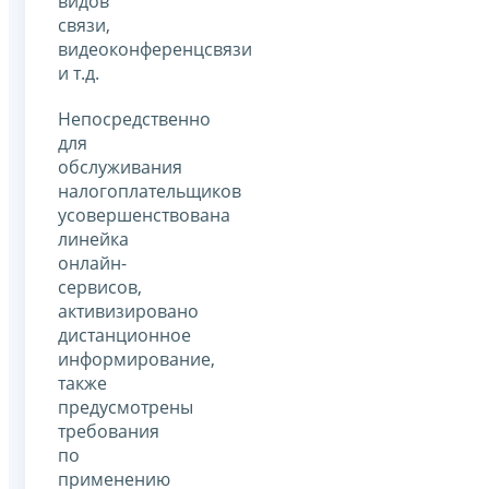
видов
связи,
видеоконференцсвязи
и т.д.
Непосредственно
для
обслуживания
налогоплательщиков
усовершенствована
линейка
онлайн-
сервисов,
активизировано
дистанционное
информирование,
также
предусмотрены
требования
по
применению