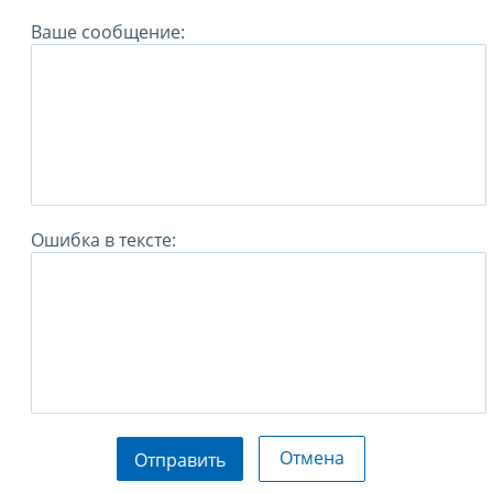
Ваше сообщение:
Ошибка в тексте:
Отмена
Отправить