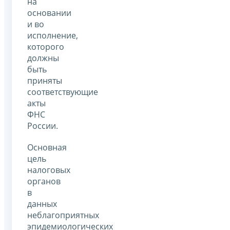
на
основании
и во
исполнение,
которого
должны
быть
приняты
соответствующие
акты
ФНС
России.
Основная
цель
налоговых
органов
в
данных
неблагоприятных
эпидемиологических