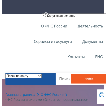
О ФНС России
Деятельность
Сервисы и госуслуги
Документы
Контакты
ENG
Найти
Главная страница
О ФНС России
ФНС России в системе «Открытое правительство»