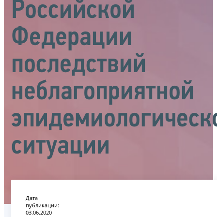
Российской
Федерации
последствий
неблагоприятной
эпидемиологическ
ситуации
Дата
публикации:
03.06.2020