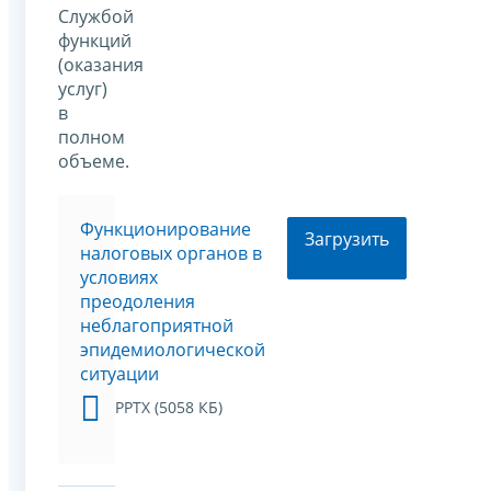
Службой
функций
(оказания
услуг)
в
полном
объеме.
Функционирование
Загрузить
налоговых органов в
условиях
преодоления
неблагоприятной
эпидемиологической
ситуации
PPTX (5058 КБ)