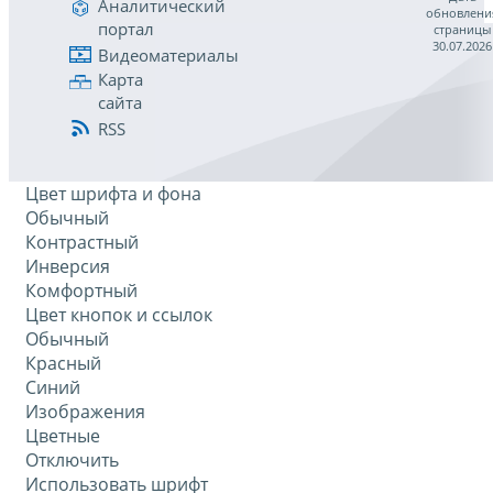
Аналитический
обновлени
портал
страницы
30.07.2026
Видеоматериалы
Карта
сайта
RSS
Цвет шрифта и фона
Обычный
Контрастный
Инверсия
Комфортный
Цвет кнопок и ссылок
Обычный
Красный
Синий
Изображения
Цветные
Отключить
Использовать шрифт