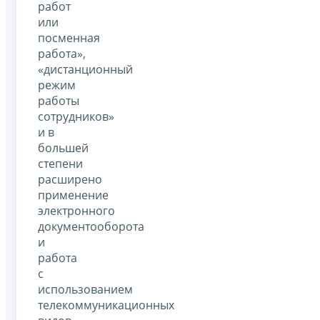
работ
или
посменная
работа»,
«дистанционный
режим
работы
сотрудников»
и в
большей
степени
расширено
применение
электронного
документооборота
и
работа
с
использованием
телекоммуникационных