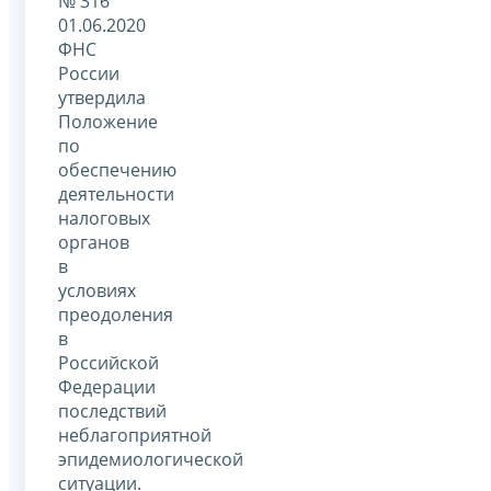
№ 316
01.06.2020
ФНС
России
утвердила
Положение
по
обеспечению
деятельности
налоговых
органов
в
условиях
преодоления
в
Российской
Федерации
последствий
неблагоприятной
эпидемиологической
ситуации.