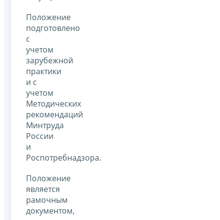
Положение
подготовлено
с
учетом
зарубежной
практики
и с
учетом
Методических
рекомендаций
Минтруда
России
и
Роспотребнадзора.
Положение
является
рамочным
документом,