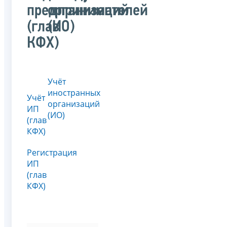
предпринимателей
организаций
(глав
(ИО)
КФХ)
Учёт
иностранных
Учёт
организаций
ИП
(ИО)
(глав
КФХ)
Регистрация
ИП
(глав
КФХ)