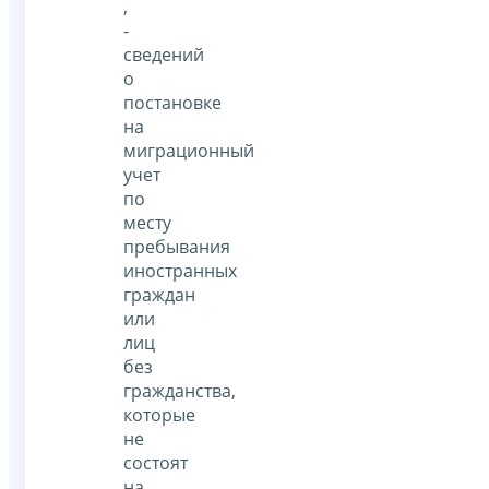
,
-
сведений
о
постановке
на
миграционный
учет
по
месту
пребывания
иностранных
граждан
или
лиц
без
гражданства,
которые
не
состоят
на