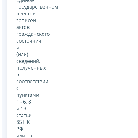
государственном
реестре
записей
актов
гражданского
состояния,
и
(или)
сведений,
полученных
в
соответствии
с
пунктами
1 - 6, 8
и 13
статьи
85 НК
РФ,
или на