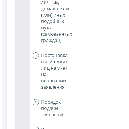
личных,
домашних и
(или) иных
подобных
нужд
(самозанятых
граждан)
Постановка
физических
лиц на учет
на
основании
заявления
Порядок
подачи
заявления