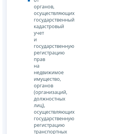
от
органов,
осуществляющих
государственный
кадастровый
учет
и
государственную
регистрацию
прав
на
недвижимое
имущество,
органов
(организаций,
должностных
лиц),
осуществляющих
государственную
регистрацию
транспортных