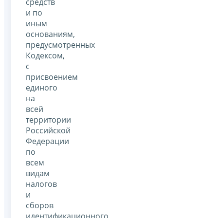
средств
и по
иным
основаниям,
предусмотренных
Кодексом,
с
присвоением
единого
на
всей
территории
Российской
Федерации
по
всем
видам
налогов
и
сборов
идентификационного