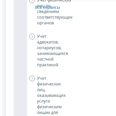
лиц по
Все сервисы
сведениям
соответствующих
органов
Учет
адвокатов,
нотариусов,
занимающихся
частной
практикой
Учет
физических
лиц,
оказывающих
услуги
физическим
лицам для