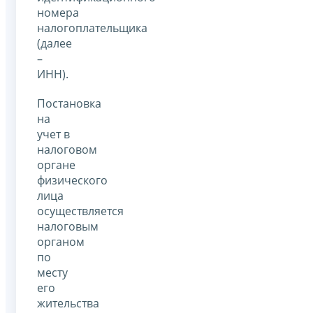
номера
налогоплательщика
(далее
–
ИНН).
Постановка
на
учет в
налоговом
органе
физического
лица
осуществляется
налоговым
органом
по
месту
его
жительства