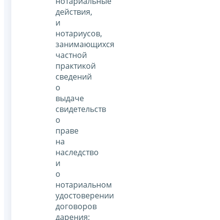
нотариальные
действия,
и
нотариусов,
занимающихся
частной
практикой
сведений
о
выдаче
свидетельств
о
праве
на
наследство
и
о
нотариальном
удостоверении
договоров
дарения;