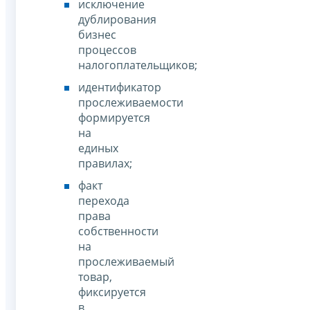
исключение
дублирования
бизнес
процессов
налогоплательщиков;
идентификатор
прослеживаемости
формируется
на
единых
правилах;
факт
перехода
права
собственности
на
прослеживаемый
товар,
фиксируется
в