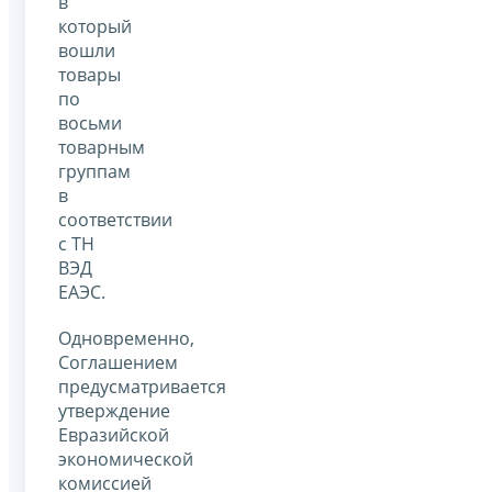
в
который
вошли
товары
по
восьми
товарным
группам
в
соответствии
с ТН
ВЭД
ЕАЭС.
Одновременно,
Соглашением
предусматривается
утверждение
Евразийской
экономической
комиссией