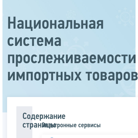
Национальная
система
прослеживаемости
импортных товаро
Содержание
страницы
Электронные сервисы