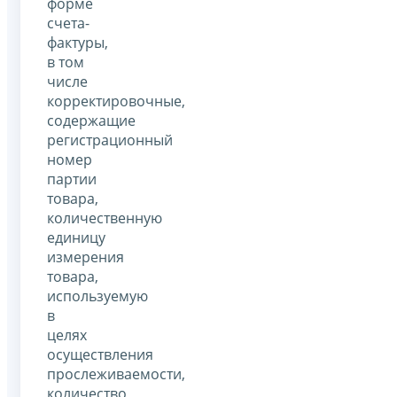
форме
счета-
фактуры,
в том
числе
корректировочные,
содержащие
регистрационный
номер
партии
товара,
количественную
единицу
измерения
товара,
используемую
в
целях
осуществления
прослеживаемости,
количество