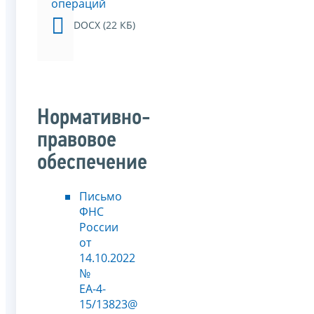
операций
DOCX (22 КБ)
Нормативно-
правовое
обеспечение
Письмо
ФНС
России
от
14.10.2022
№
ЕА-4-
15/13823@