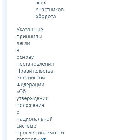
всех
Участников
оборота
Указанные
принципы
легли
в
основу
постановления
Правительства
Российской
Федерации
«Об
утверждении
положения
о
национальной
системе
прослеживаемости
товаров»
от