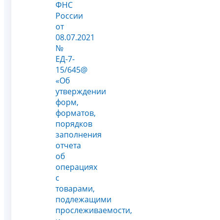
ФНС
России
от
08.07.2021
№
ЕД-7-
15/645@
«Об
утверждении
форм,
форматов,
порядков
заполнения
отчета
об
операциях
с
товарами,
подлежащими
прослеживаемости,