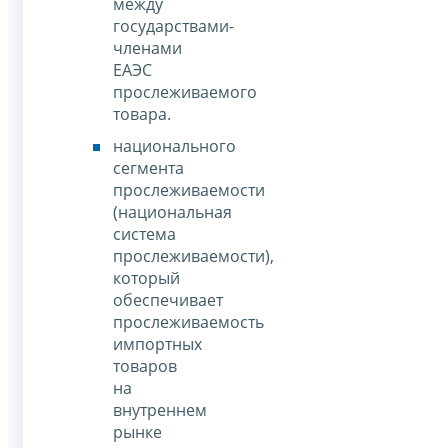
между
государствами-
членами
ЕАЭС
прослеживаемого
товара.
национального
сегмента
прослеживаемости
(национальная
система
прослеживаемости),
который
обеспечивает
прослеживаемость
импортных
товаров
на
внутреннем
рынке