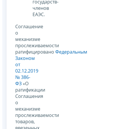
государств-
членов
ЕАЭС.
Соглашение
о
механизме
прослеживаемости
ратифицировано
Федеральным
Законом
от
02.12.2019
№ 386-
ФЗ
«О
ратификации
Соглашения
о
механизме
прослеживаемости
товаров,
ввезенных