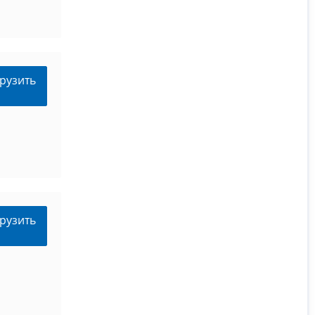
рузить
рузить