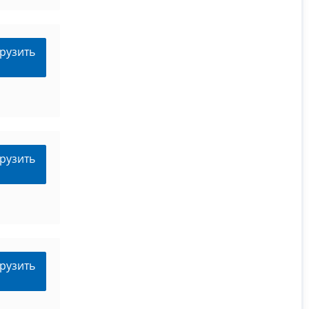
рузить
рузить
рузить