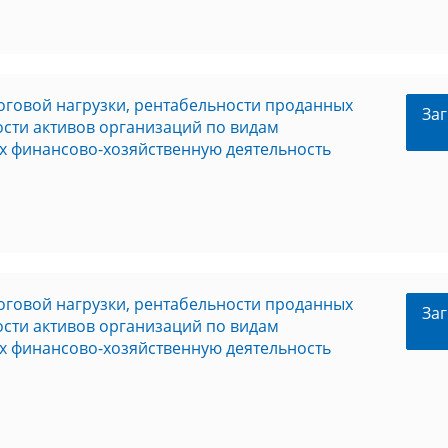
оговой нагрузки, рентабельности проданных
Заг
ности активов организаций по видам
х финансово-хозяйственную деятельность
оговой нагрузки, рентабельности проданных
Заг
ности активов организаций по видам
х финансово-хозяйственную деятельность