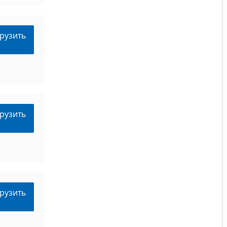
рузить
рузить
рузить