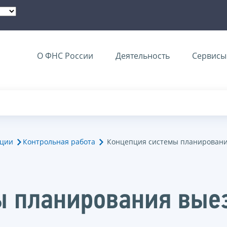
О ФНС России
Деятельность
Сервисы 
ации
Контрольная работа
Концепция системы планировани
ы планирования вые