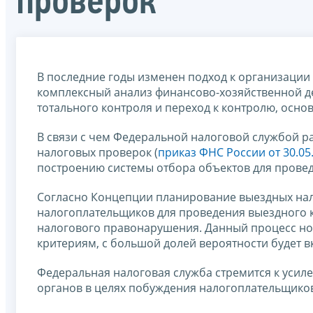
проверок
В последние годы изменен подход к организации
комплексный анализ финансово-хозяйственной дея
тотального контроля и переход к контролю, осно
В связи с чем Федеральной налоговой службой 
налоговых проверок (
приказ ФНС России от 30.0
построению системы отбора объектов для прове
Согласно Концепции планирование выездных нал
налогоплательщиков для проведения выездного 
налогового правонарушения. Данный процесс нос
критериям, с большой долей вероятности будет 
Федеральная налоговая служба стремится к уси
органов в целях побуждения налогоплательщиков