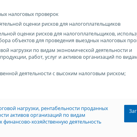
ных налоговых проверок
ятельной оценки рисков для налогоплательщиков
льной оценки рисков для налогоплательщиков, исполь
бора объектов для проведения выездных налоговых про
вой нагрузки по видам экономической деятельности и
продукции, работ, услуг и активов организаций по вида
венной деятельности с высоким налоговым риском;
оговой нагрузки, рентабельности проданных
Заг
ности активов организаций по видам
х финансово-хозяйственную деятельность