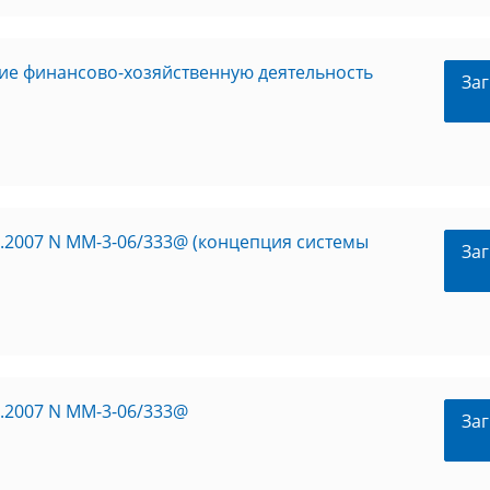
ие финансово-хозяйственную деятельность
Заг
5.2007 N ММ-3-06/333@ (концепция системы
Заг
5.2007 N ММ-3-06/333@
Заг