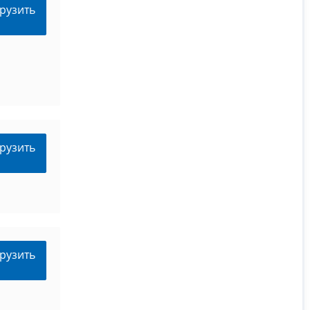
рузить
рузить
рузить