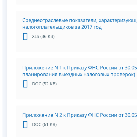
Среднеотраслевые показатели, характеризующ
налогоплательщиков за 2017 год
XLS (36 KB)
Приложение N 1 к Приказу ФНС России от 30.0
планирования выездных налоговых проверок)
DOC (52 KB)
Приложение N 2 к Приказу ФНС России от 30.0
DOC (61 KB)