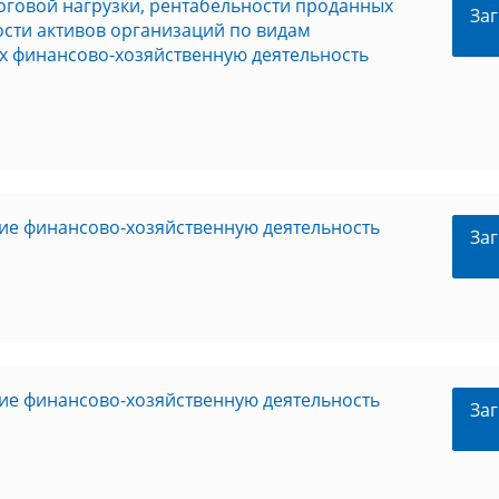
оговой нагрузки, рентабельности проданных
Заг
ности активов организаций по видам
х финансово-хозяйственную деятельность
ие финансово-хозяйственную деятельность
Заг
ие финансово-хозяйственную деятельность
Заг