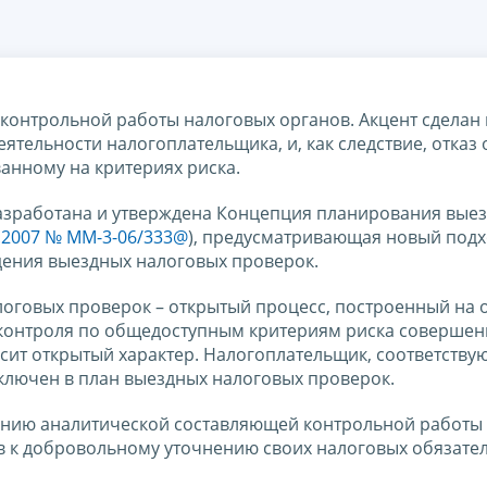
 контрольной работы налоговых органов. Акцент сделан 
тельности налогоплательщика, и, как следствие, отказ 
ванному на критериях риска.
разработана и утверждена Концепция планирования вые
5.2007 № ММ-3-06/333@
), предусматривающая новый подх
дения выездных налоговых проверок.
оговых проверок – открытый процесс, построенный на 
контроля по общедоступным критериям риска совершен
ит открытый характер. Налогоплательщик, соответству
включен в план выездных налоговых проверок.
лению аналитической составляющей контрольной работы
 к добровольному уточнению своих налоговых обязател