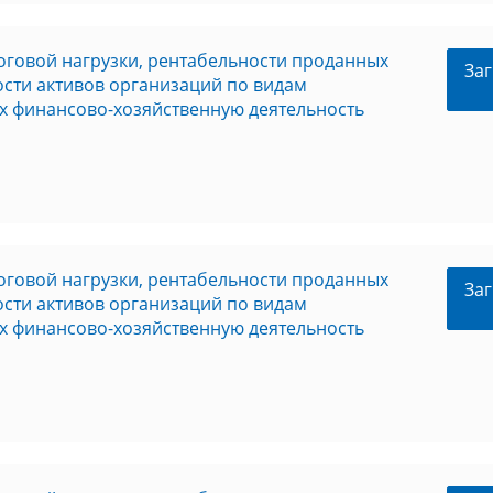
оговой нагрузки, рентабельности проданных
Заг
ности активов организаций по видам
х финансово-хозяйственную деятельность
оговой нагрузки, рентабельности проданных
Заг
ности активов организаций по видам
х финансово-хозяйственную деятельность