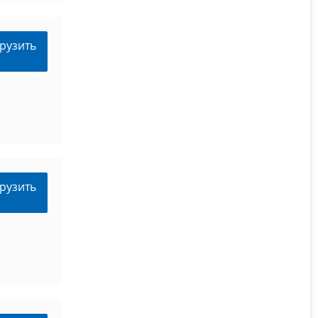
рузить
рузить