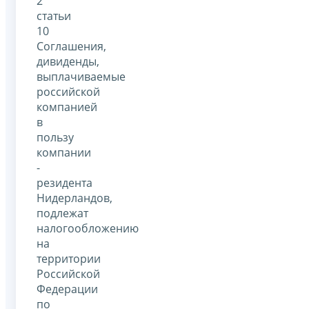
2
статьи
10
Соглашения,
дивиденды,
выплачиваемые
российской
компанией
в
пользу
компании
-
резидента
Нидерландов,
подлежат
налогообложению
на
территории
Российской
Федерации
по