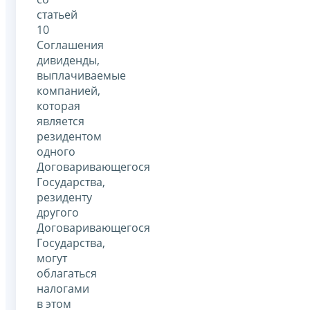
статьей
10
Соглашения
дивиденды,
выплачиваемые
компанией,
которая
является
резидентом
одного
Договаривающегося
Государства,
резиденту
другого
Договаривающегося
Государства,
могут
облагаться
налогами
в этом