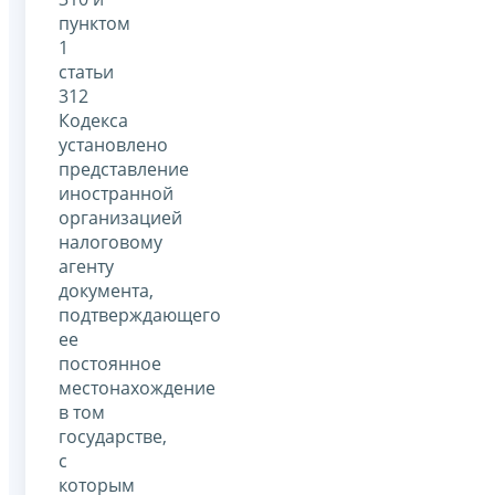
пунктом
1
статьи
312
Кодекса
установлено
представление
иностранной
организацией
налоговому
агенту
документа,
подтверждающего
ее
постоянное
местонахождение
в том
государстве,
с
которым