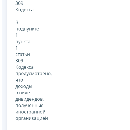
309
Кодекса.
В
подпункте
1
пункта
1
статьи
309
Кодекса
предусмотрено,
что
доходы
в виде
дивидендов,
полученные
иностранной
организацией
-