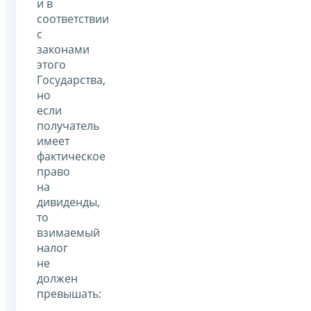
и в
соответствии
с
законами
этого
Государства,
но
если
получатель
имеет
фактическое
право
на
дивиденды,
то
взимаемый
налог
не
должен
превышать: