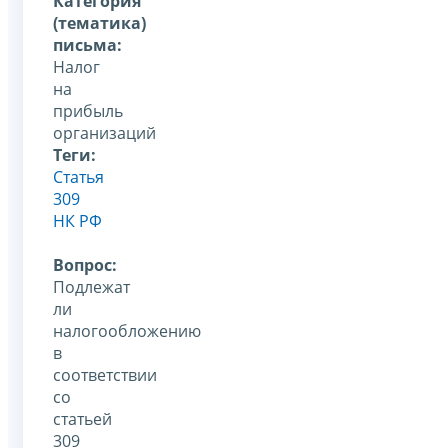
Категория
(тематика)
письма:
Налог
на
прибыль
организаций
Теги:
Статья
309
НК РФ
Вопрос:
Подлежат
ли
налогообложению
в
соответствии
со
статьей
309