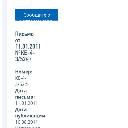
Сообщите о
неприменении
налоговым
органом
Письмо
указанного
от
письма
11.01.2011
№КЕ-4-
3/52@
Номер:
КЕ-4-
3/52@
Дата
письма:
11.01.2011
Дата
публикации:
16.08.2011