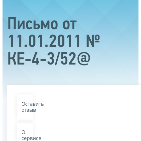
Письмо от
11.01.2011 №
КЕ-4-3/52@
Оставить
отзыв
О
сервисе