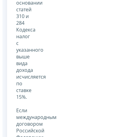
основании
статей
310 и
284
Кодекса
налог
с
указанного
выше
вида
дохода
исчисляется
по
ставке
15%.
Если
международным
договором
Российской