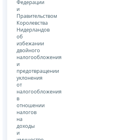
Федерации
и
Правительством
Королевства
Нидерландов
об
избежании
двойного
налогообложения
и
предотвращении
уклонения
от
налогообложения
в
отношении
налогов
на
доходы
и
имущество