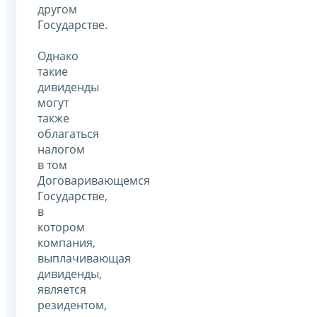
другом
Государстве.
Однако
такие
дивиденды
могут
также
облагаться
налогом
в том
Договаривающемся
Государстве,
в
котором
компания,
выплачивающая
дивиденды,
является
резидентом,