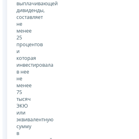
выплачивающей
дивиденды,
составляет
не
менее
25
процентов
и
которая
инвестировала
в нее
не
менее
75
тысяч
ЭКЮ
или
эквивалентную
сумму
в