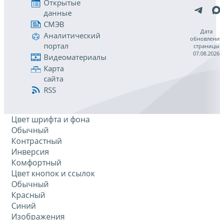
Открытые
данные
СМЭВ
Дата
Аналитический
обновлени
портал
страницы
07.08.2026
Видеоматериалы
Карта
сайта
RSS
Цвет шрифта и фона
Обычный
Контрастный
Инверсия
Комфортный
Цвет кнопок и ссылок
Обычный
Красный
Синий
Изображения