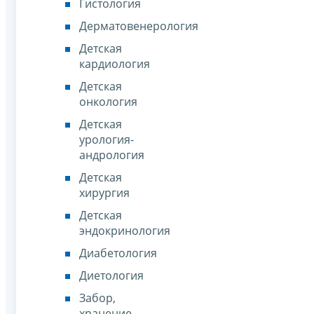
Гистология
Дерматовенерология
Детская
кардиология
Детская
онкология
Детская
урология-
андрология
Детская
хирургия
Детская
эндокринология
Диабетология
Диетология
Забор,
хранение