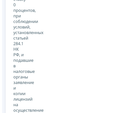
0
процентов,
при
соблюдении
условий,
установленных
статьей
284.1
НК
РФ, и
подавшие
в
налоговые
органы
заявление
и
копии
лицензий
на
осуществление