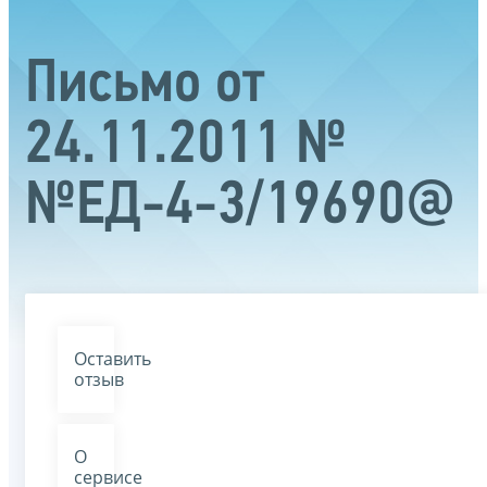
Письмо от
24.11.2011 №
№ЕД-4-3/19690@
Оставить
отзыв
О
сервисе