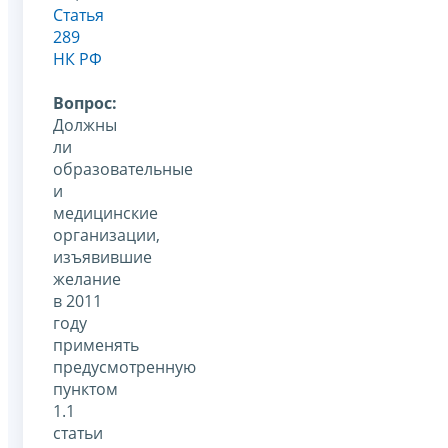
Статья
289
НК РФ
Вопрос:
Должны
ли
образовательные
и
медицинские
организации,
изъявившие
желание
в 2011
году
применять
предусмотренную
пунктом
1.1
статьи