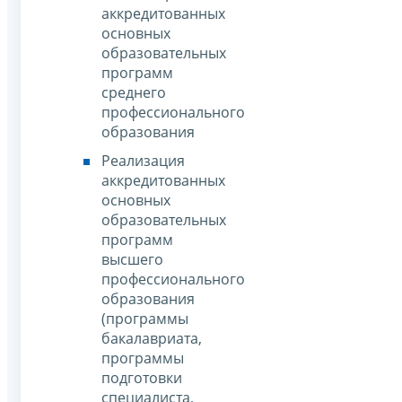
аккредитованных
основных
образовательных
программ
среднего
профессионального
образования
Реализация
аккредитованных
основных
образовательных
программ
высшего
профессионального
образования
(программы
бакалавриата,
программы
подготовки
специалиста,