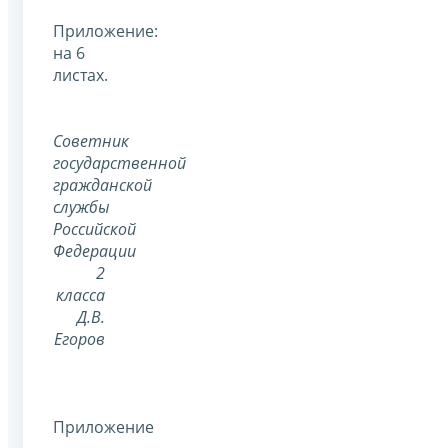
Приложение:
на 6
листах.
Советник
государственной
гражданской
службы
Российской
Федерации
2
класса
Д.В.
Егоров
Приложение