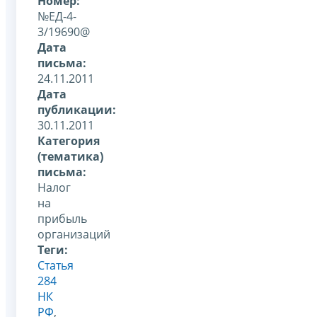
Номер:
№ЕД-4-
3/19690@
Дата
письма:
24.11.2011
Дата
публикации:
30.11.2011
Категория
(тематика)
письма:
Налог
на
прибыль
организаций
Теги:
Статья
284
НК
РФ
,