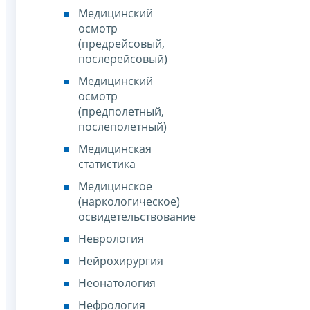
Медицинский
осмотр
(предрейсовый,
послерейсовый)
Медицинский
осмотр
(предполетный,
послеполетный)
Медицинская
статистика
Медицинское
(наркологическое)
освидетельствование
Неврология
Нейрохирургия
Неонатология
Нефрология