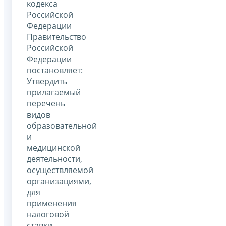
кодекса
Российской
Федерации
Правительство
Российской
Федерации
постановляет:
Утвердить
прилагаемый
перечень
видов
образовательной
и
медицинской
деятельности,
осуществляемой
организациями,
для
применения
налоговой
ставки