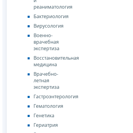
и
реаниматология
Бактериология
Вирусология
Военно-
врачебная
экспертиза
Восстановительная
медицина
Врачебно-
летная
экспертиза
Гастроэнтерология
Гематология
Генетика
Гериатрия