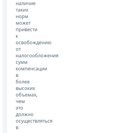
наличие
таких
норм
может
привести
к
освобождению
от
налогообложения
сумм
компенсации
в
более
высоких
объемах,
чем
это
должно
осуществляться
в