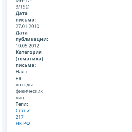
МН-17-
3/15@
Дата
письма:
27.01.2010
Дата
публикации:
10.05.2012
Категория
(тематика)
письма:
Налог
на
доходы
физических
лиц
Теги:
Статья
217
НК РФ