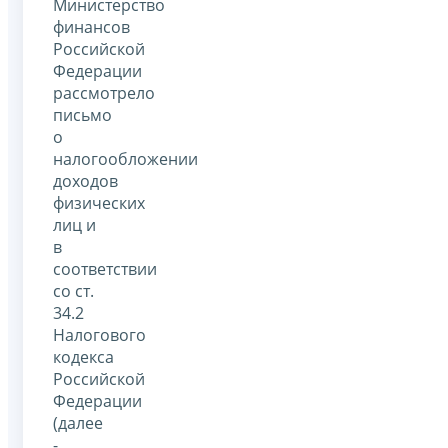
Министерство
финансов
Российской
Федерации
рассмотрело
письмо
о
налогообложении
доходов
физических
лиц и
в
соответствии
со ст.
34.2
Налогового
кодекса
Российской
Федерации
(далее
-