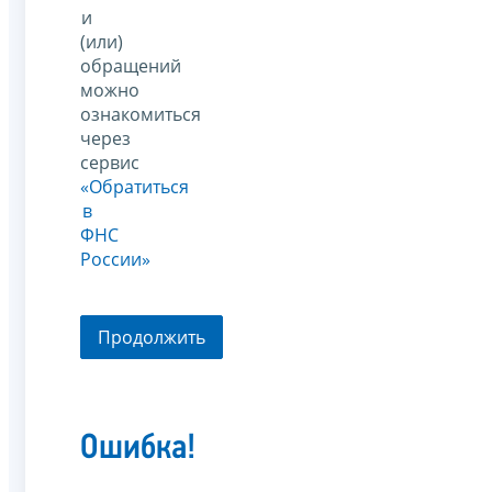
и
(или)
обращений
можно
ознакомиться
через
сервис
«Обратиться
в
ФНС
России»
Продолжить
Ошибка!