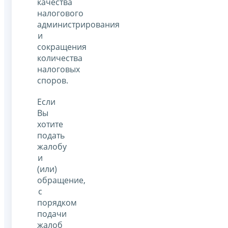
качества
налогового
администрирования
и
сокращения
количества
налоговых
споров.
Если
Вы
хотите
подать
жалобу
и
(или)
обращение,
с
порядком
подачи
жалоб