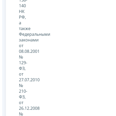
140
НК
РФ,
а
также
Федеральными
законами
от
08.08.2001
№
129-
ФЗ,
от
27.07.2010
№
210-
ФЗ,
от
26.12.2008
№