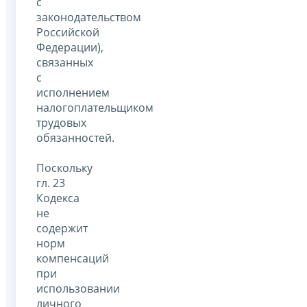
с
законодательством
Российской
Федерации),
связанных
с
исполнением
налогоплательщиком
трудовых
обязанностей.
Поскольку
гл. 23
Кодекса
не
содержит
норм
компенсаций
при
использовании
личного