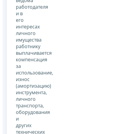
ведома
работодателя
и в
его
интересах
личного
имущества
работнику
выплачивается
компенсация
за
использование,
износ
(амортизацию)
инструмента,
личного
транспорта,
оборудования
и
других
технических