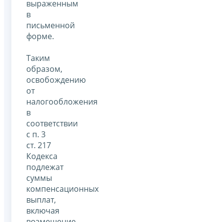
выраженным
в
письменной
форме.
Таким
образом,
освобождению
от
налогообложения
в
соответствии
с п. 3
ст. 217
Кодекса
подлежат
суммы
компенсационных
выплат,
включая
возмещение