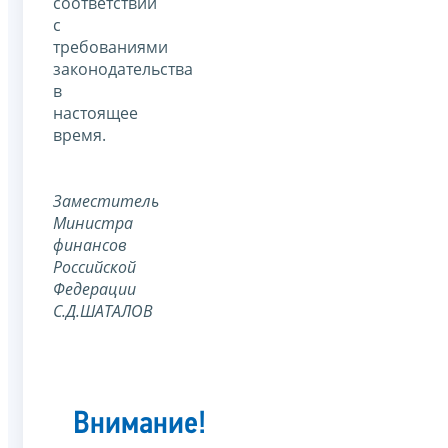
соответствии
с
требованиями
законодательства
в
настоящее
время.
Заместитель
Министра
финансов
Российской
Федерации
С.Д.ШАТАЛОВ
Внимание!