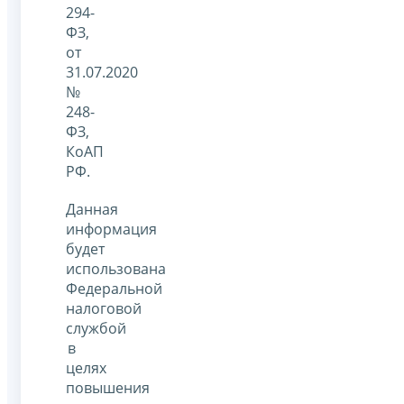
294-
ФЗ,
от
31.07.2020
№
248-
ФЗ,
КоАП
РФ.
Данная
информация
будет
использована
Федеральной
налоговой
службой
в
целях
повышения