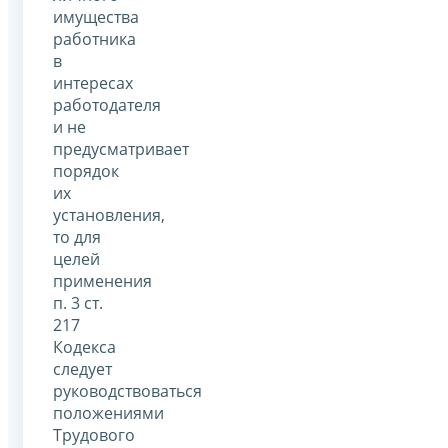
имущества
работника
в
интересах
работодателя
и не
предусматривает
порядок
их
установления,
то для
целей
применения
п. 3 ст.
217
Кодекса
следует
руководствоваться
положениями
Трудового