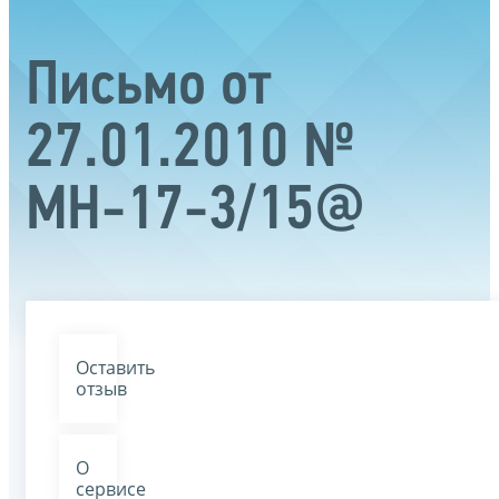
Письмо от
27.01.2010 №
МН-17-3/15@
Оставить
отзыв
О
сервисе