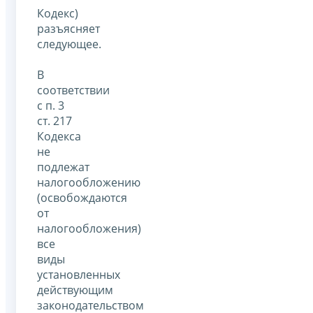
Кодекс)
разъясняет
следующее.
В
соответствии
с п. 3
ст. 217
Кодекса
не
подлежат
налогообложению
(освобождаются
от
налогообложения)
все
виды
установленных
действующим
законодательством