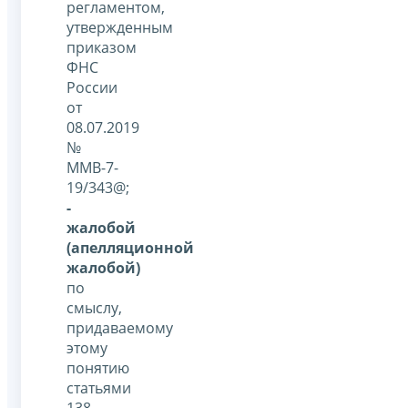
регламентом,
утвержденным
приказом
ФНС
России
от
08.07.2019
№
ММВ-7-
19/343@;
-
жалобой
(апелляционной
жалобой)
по
смыслу,
придаваемому
этому
понятию
статьями
138-