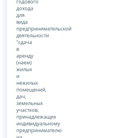
годового
дохода
для
вида
предпринимательской
деятельности
"сдача
в
аренду
(наем)
жилых
и
нежилых
помещений,
дач,
земельных
участков,
принадлежащих
индивидуальному
предпринимателю
на