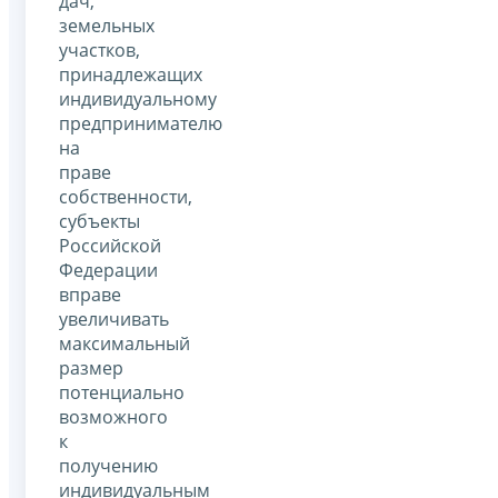
дач,
земельных
участков,
принадлежащих
индивидуальному
предпринимателю
на
праве
собственности,
субъекты
Российской
Федерации
вправе
увеличивать
максимальный
размер
потенциально
возможного
к
получению
индивидуальным