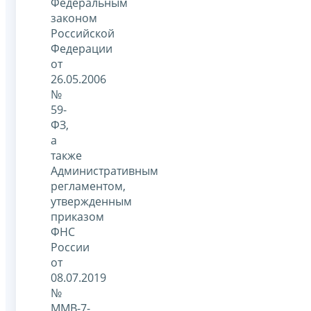
Федеральным
законом
Российской
Федерации
от
26.05.2006
№
59-
ФЗ,
а
также
Административным
регламентом,
утвержденным
приказом
ФНС
России
от
08.07.2019
№
ММВ-7-