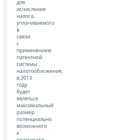
для
исчисления
налога,
уплачиваемого
в
связи
с
применением
патентной
системы
налогообложения,
в 2013
году
будет
являться
максимальный
размер
потенциально
возможного
к
получению