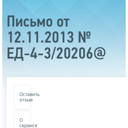
Письмо от
12.11.2013 №
ЕД-4-3/20206@
Оставить
отзыв
О
сервисе