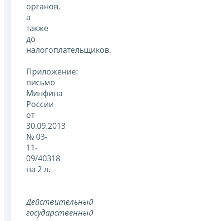
органов,
а
также
до
налогоплательщиков.
Приложение:
письмо
Минфина
России
от
30.09.2013
№ 03-
11-
09/40318
на 2 л.
Действительный
государственный