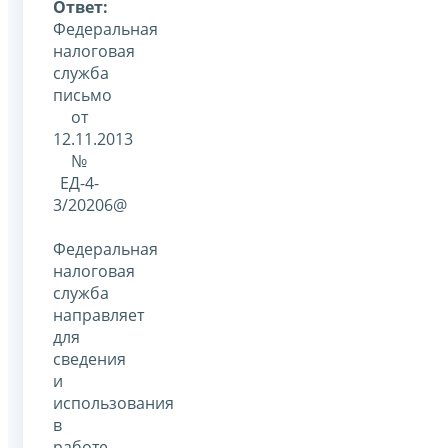
Ответ:
Федеральная
налоговая
служба
письмо
от
12.11.2013
№
ЕД-4-
3/20206@
Федеральная
налоговая
служба
направляет
для
сведения
и
использования
в
работе