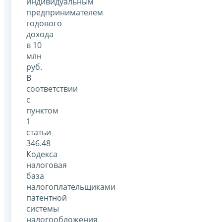
индивидуальным
предпринимателем
годового
дохода
в 10
млн
руб.
В
соответствии
с
пунктом
1
статьи
346.48
Кодекса
налоговая
база
налогоплательщиками
патентной
системы
налогообложения