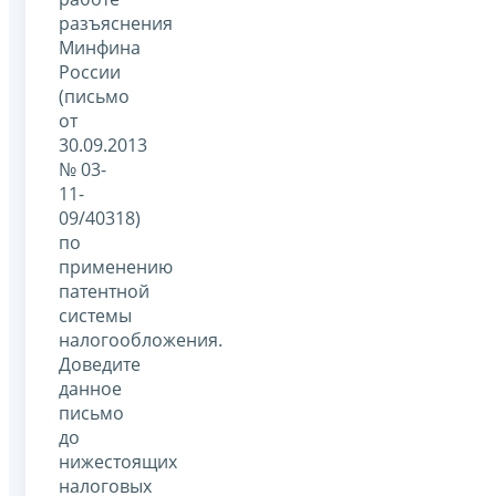
разъяснения
Минфина
России
(письмо
от
30.09.2013
№ 03-
11-
09/40318)
по
применению
патентной
системы
налогообложения.
Доведите
данное
письмо
до
нижестоящих
налоговых