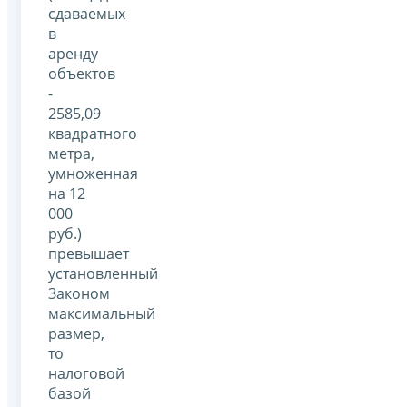
сдаваемых
в
аренду
объектов
-
2585,09
квадратного
метра,
умноженная
на 12
000
руб.)
превышает
установленный
Законом
максимальный
размер,
то
налоговой
базой