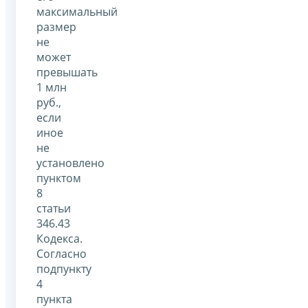
максимальный
размер
не
может
превышать
1 млн
руб.,
если
иное
не
установлено
пунктом
8
статьи
346.43
Кодекса.
Согласно
подпункту
4
пункта