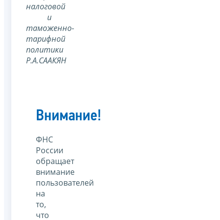
налоговой
и
таможенно-
тарифной
политики
Р.А.СААКЯН
Внимание!
ФНС
России
обращает
внимание
пользователей
на
то,
что