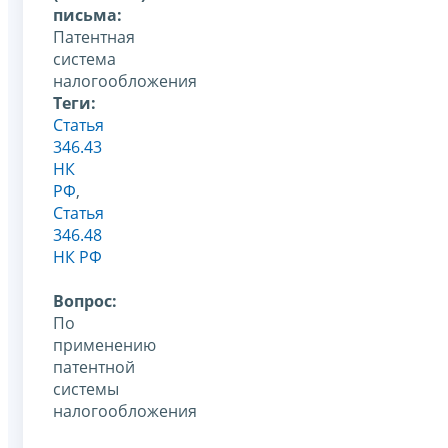
письма:
Патентная
система
налогообложения
Теги:
Статья
346.43
НК
РФ
,
Статья
346.48
НК РФ
Вопрос:
По
применению
патентной
системы
налогообложения