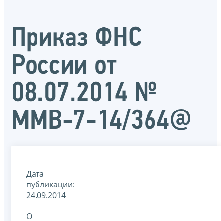
Приказ ФНС
России от
08.07.2014 №
ММВ-7-14/364@
Дата
публикации:
24.09.2014
О