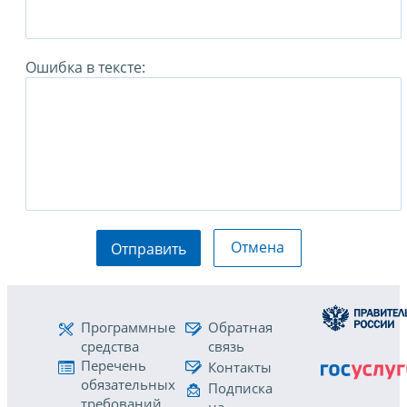
Ошибка в тексте:
Отмена
Отправить
Программные
Обратная
средства
связь
Перечень
Контакты
обязательных
Подписка
требований