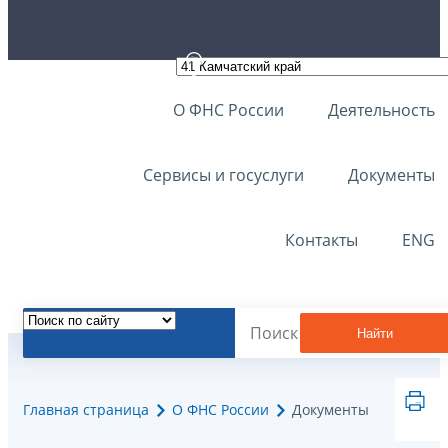
О ФНС России
Деятельность
Сервисы и госуслуги
Документы
Контакты
ENG
Найти
Главная страница
О ФНС России
Документы