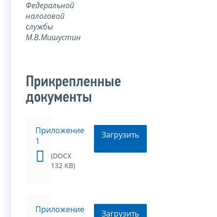
Федеральной
налоговой
службы
М.В.Мишустин
Прикрепленные
документы
Приложение
Загрузить
1
(DOCX
132 KB)
Приложение
Загрузить