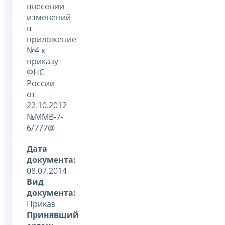
внесении
изменений
в
приложение
№4 к
приказу
ФНС
России
от
22.10.2012
№ММВ-7-
6/777@
Дата
документа:
08.07.2014
Вид
документа:
Приказ
Принявший