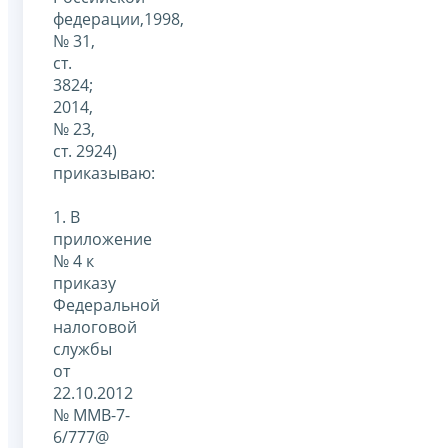
федерации,1998,
№ 31,
ст.
3824;
2014,
№ 23,
ст. 2924)
приказываю:
1. В
приложение
№ 4 к
приказу
Федеральной
налоговой
службы
от
22.10.2012
№ ММВ-7-
6/777@