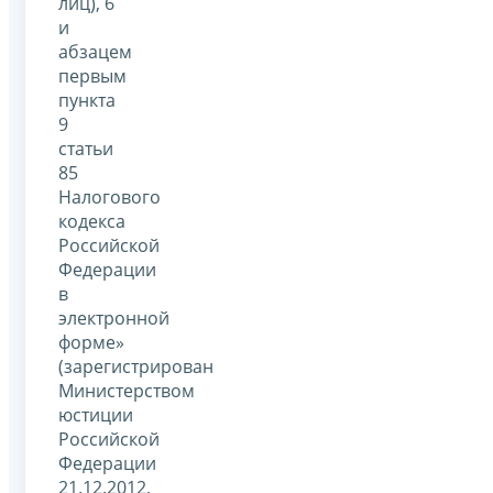
лиц), 6
и
абзацем
первым
пункта
9
статьи
85
Налогового
кодекса
Российской
Федерации
в
электронной
форме»
(зарегистрирован
Министерством
юстиции
Российской
Федерации
21.12.2012,