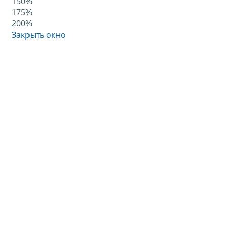
150%
175%
200%
Закрыть окно