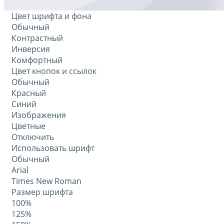
Цвет шрифта и фона
Обычный
Контрастный
Инверсия
Комфортный
Цвет кнопок и ссылок
Обычный
Красный
Синий
Изображения
Цветные
Отключить
Использовать шрифт
Обычный
Arial
Times New Roman
Размер шрифта
100%
125%