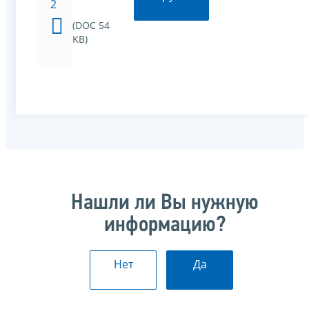
2
(DOC 54
KB)
Нашли ли Вы нужную
информацию?
Нет
Да