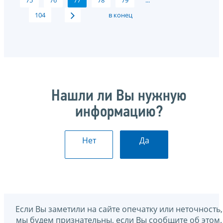
75
76
77
78
79
...
104
в конец
Нашли ли Вы нужную
информацию?
Нет
Да
Если Вы заметили на сайте опечатку или неточность,
мы будем признательны, если Вы сообщите об этом.