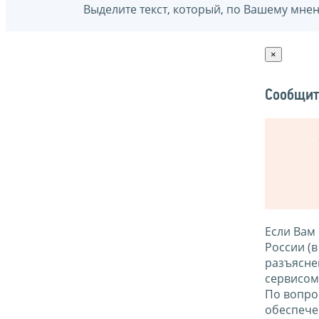
Выделите текст, который, по Вашему мне
×
Сообщит
Если Вам
России (
разъясне
сервисо
По вопро
обеспече