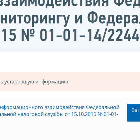
взаимодействия Фе
ниторингу и Федера
2015 № 01-01-14/22
ать устаревшую информацию.
 информационного взаимодействия Федеральной
Заг
ьной налоговой службы от 15.10.2015 № 01-01-