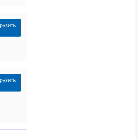
рузить
рузить