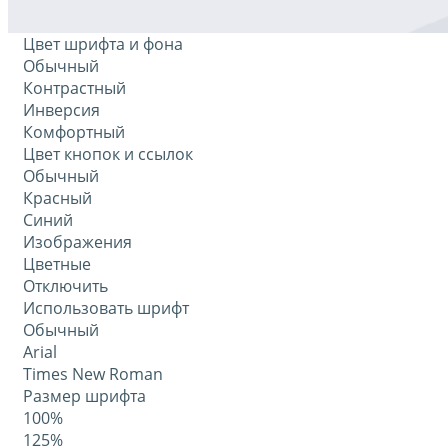
Цвет шрифта и фона
Обычный
Контрастный
Инверсия
Комфортный
Цвет кнопок и ссылок
Обычный
Красный
Синий
Изображения
Цветные
Отключить
Использовать шрифт
Обычный
Arial
Times New Roman
Размер шрифта
100%
125%