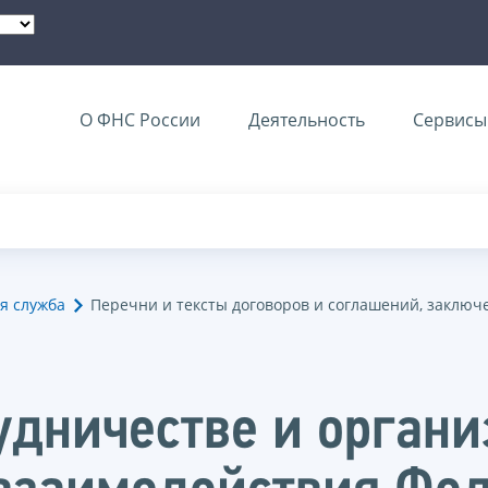
О ФНС России
Деятельность
Сервисы 
я служба
Перечни и тексты договоров и соглашений, заключ
удничестве и орган