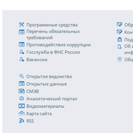
Программные средства
Обр
Перечень обязательных
Кон
требований
Под
Противодействие коррупции
Об 
Госслужба в ФНС России
инф
Вакансии
Общ
Открытое ведомство
Открытые данные
СМЭВ
Аналитический портал
Видеоматериалы
Карта сайта
RSS