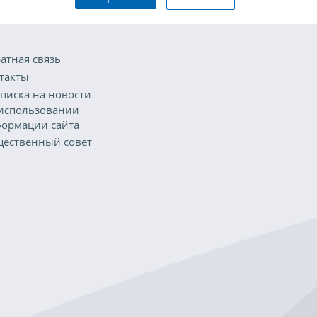
атная связь
такты
писка на новости
использовании
ормации сайта
ественный совет