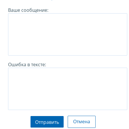
Ваше сообщение:
Ошибка в тексте:
Отмена
Отправить