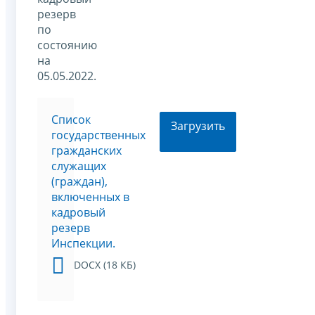
резерв
по
состоянию
на
05.05.2022.
Список
Загрузить
государственных
гражданских
служащих
(граждан),
включенных в
кадровый
резерв
Инспекции.
DOCX (18 КБ)