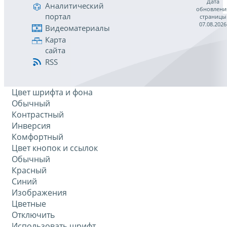
Дата
Аналитический
обновлени
портал
страницы
07.08.2026
Видеоматериалы
Карта
сайта
RSS
Цвет шрифта и фона
Обычный
Контрастный
Инверсия
Комфортный
Цвет кнопок и ссылок
Обычный
Красный
Синий
Изображения
Цветные
Отключить
Использовать шрифт