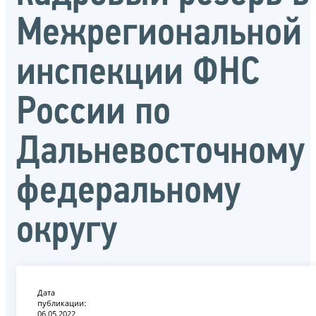
Межрегиональной
инспекции ФНС
России по
Дальневосточному
федеральному
округу
Дата
публикации:
06.05.2022