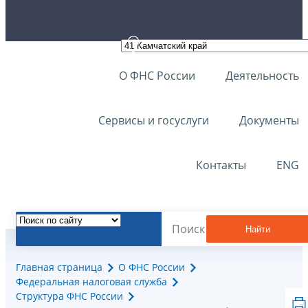
О ФНС России
Деятельность
Сервисы и госуслуги
Документы
Контакты
ENG
Найти
Главная страница
О ФНС России
Федеральная налоговая служба
Структура ФНС России