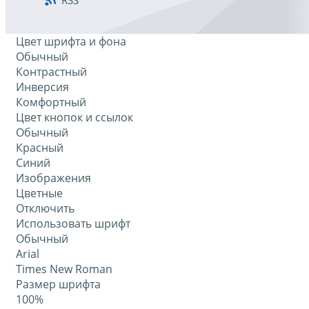
RSS
Цвет шрифта и фона
Обычный
Контрастный
Инверсия
Комфортный
Цвет кнопок и ссылок
Обычный
Красный
Синий
Изображения
Цветные
Отключить
Использовать шрифт
Обычный
Arial
Times New Roman
Размер шрифта
100%