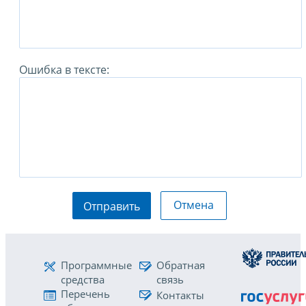
Ошибка в тексте:
Отмена
Отправить
Программные
Обратная
средства
связь
Перечень
Контакты