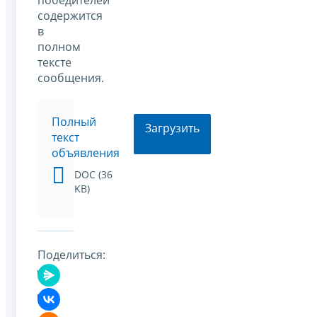
победителей
содержится
в
полном
тексте
сообщения.
Полный
Загрузить
текст
объявления
DOC (36
KB)
Поделиться: