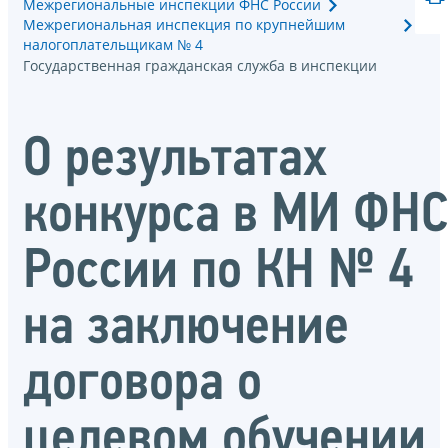
Межрегиональные инспекции ФНС России
Межрегиональная инспекция по крупнейшим
налогоплательщикам № 4
Государственная гражданская служба в инспекции
О результатах
конкурса в МИ ФН
России по КН № 4
на заключение
договора о
целевом обучении