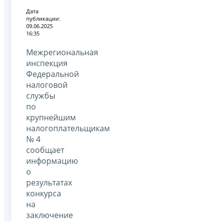
Дата
публикации:
09.06.2025
16:35
Межрегиональная
инспекция
Федеральной
налоговой
службы
по
крупнейшим
налогоплательщикам
№ 4
сообщает
информацию
о
результатах
конкурса
на
заключение