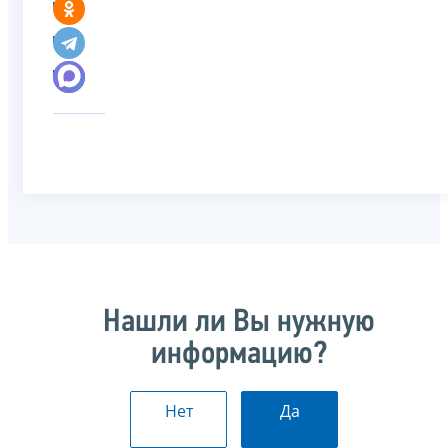
Нашли ли Вы нужную
информацию?
Нет
Да