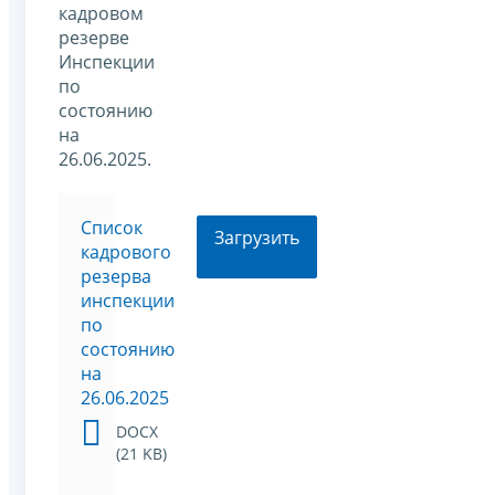
кадровом
резерве
Инспекции
по
состоянию
на
26.06.2025.
Список
Загрузить
кадрового
резерва
инспекции
по
состоянию
на
26.06.2025
DOCX
(21 KB)