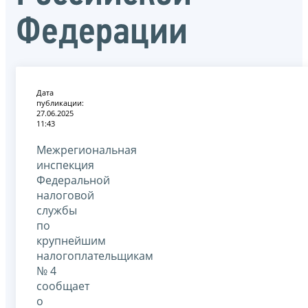
Федерации
Дата
публикации:
27.06.2025
11:43
Межрегиональная
инспекция
Федеральной
налоговой
службы
по
крупнейшим
налогоплательщикам
№ 4
сообщает
о