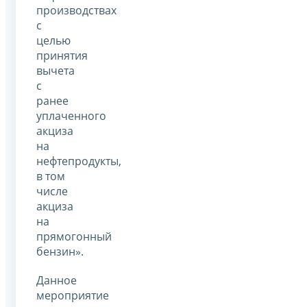
производствах
с
целью
принятия
вычета
с
ранее
уплаченного
акциза
на
нефтепродукты,
в том
числе
акциза
на
прямогонный
бензин».
Данное
мероприятие