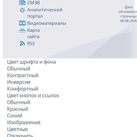
СМЭВ
Дата
Аналитический
обновлени
портал
страницы
08.08.2026
Видеоматериалы
Карта
сайта
RSS
Цвет шрифта и фона
Обычный
Контрастный
Инверсия
Комфортный
Цвет кнопок и ссылок
Обычный
Красный
Синий
Изображения
Цветные
Отключить