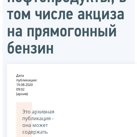
том числе акциза
на прямогонный
бензин
Дата
публикации:
19.08.2020
09:02
(архив)
Это архивная
публикация -
она может
содержать