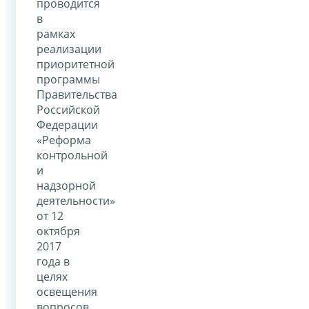
проводится
в
рамках
реализации
приоритетной
программы
Правительства
Российской
Федерации
«Реформа
контрольной
и
надзорной
деятельности»
от 12
октября
2017
года в
целях
освещения
вопросов