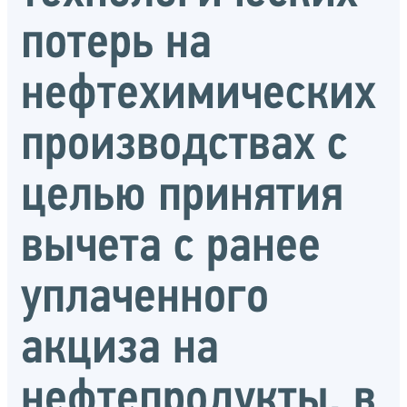
потерь на
нефтехимических
производствах с
целью принятия
вычета с ранее
уплаченного
акциза на
нефтепродукты, в