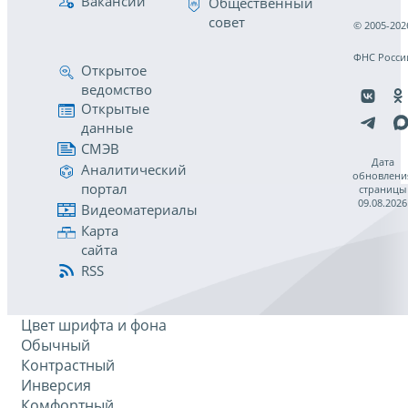
Вакансии
Общественный
совет
© 2005-202
ФНС Росси
Открытое
ведомство
Открытые
данные
СМЭВ
Дата
Аналитический
обновлени
портал
страницы
09.08.2026
Видеоматериалы
Карта
сайта
RSS
Цвет шрифта и фона
Обычный
Контрастный
Инверсия
Комфортный