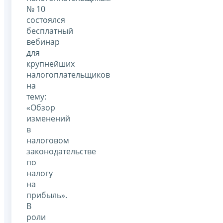
№ 10
состоялся
бесплатный
вебинар
для
крупнейших
налогоплательщиков
на
тему:
«Обзор
изменений
в
налоговом
законодательстве
по
налогу
на
прибыль».
В
роли