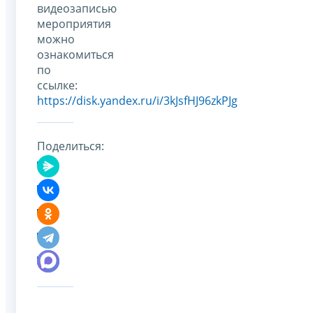
видеозаписью
мероприятия
можно
ознакомиться
по
ссылке:
https://disk.yandex.ru/i/3kJsfHJ96zkPJg
Поделиться: