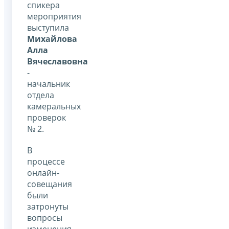
спикера
мероприятия
выступила
Михайлова
Алла
Вячеславовна
-
начальник
отдела
камеральных
проверок
№ 2.
В
процессе
онлайн-
совещания
были
затронуты
вопросы