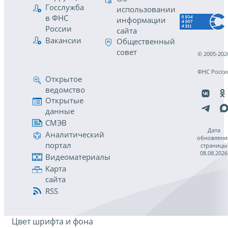
Госслужба
использовании
в ФНС
информации
России
сайта
Вакансии
Общественный
совет
© 2005-202
ФНС Росси
Открытое
ведомство
Открытые
данные
СМЭВ
Дата
Аналитический
обновлени
портал
страницы
08.08.2026
Видеоматериалы
Карта
сайта
RSS
Цвет шрифта и фона