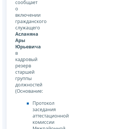
сообщает
о
включении
гражданского
служащего
Асланяна
Ары
Юрьевича
в
кадровый
резерв
старшей
группы
должностей
(Основание:
Протокол
заседания
аттестационной
комиссии
Межрайонной