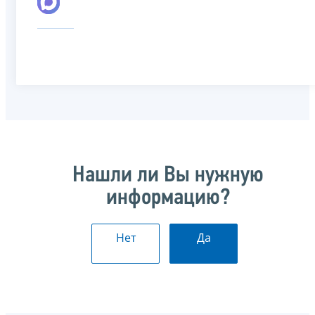
Нашли ли Вы нужную
информацию?
Нет
Да