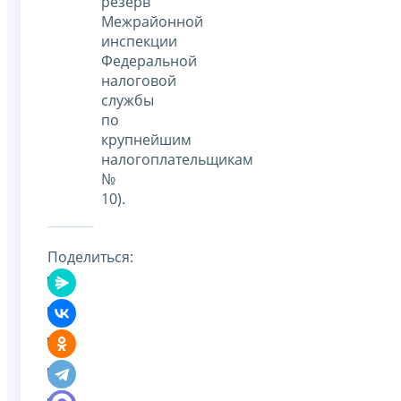
резерв
Межрайонной
инспекции
Федеральной
налоговой
службы
по
крупнейшим
налогоплательщикам
№
10).
Поделиться: