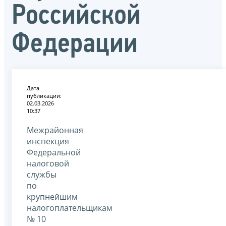
Российской
Федерации
Дата
публикации:
02.03.2026
10:37
Межрайонная
инспекция
Федеральной
налоговой
службы
по
крупнейшим
налогоплательщикам
№ 10