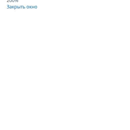
200%
Закрыть окно