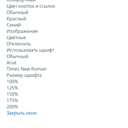
Цвет кнопок и ссылок
Обычный
Красный
Синий
Изображения
Цветные
Отключить
Использовать шрифт
Обычный
Arial
Times New Roman
Размер шрифта
100%
125%
150%
175%
200%
Закрыть окно