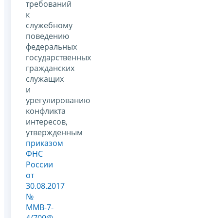
требований
к
служебному
поведению
федеральных
государственных
гражданских
служащих
и
урегулированию
конфликта
интересов,
утвержденным
приказом
ФНС
России
от
30.08.2017
№
ММВ-7-
4/700@
.