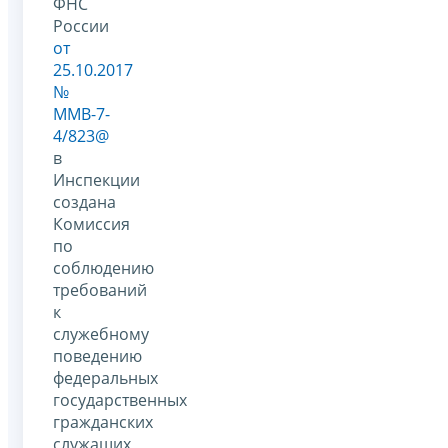
ФНС
России
от
25.10.2017
№
ММВ-7-
4/823@
в
Инспекции
создана
Комиссия
по
соблюдению
требований
к
служебному
поведению
федеральных
государственных
гражданских
служащих