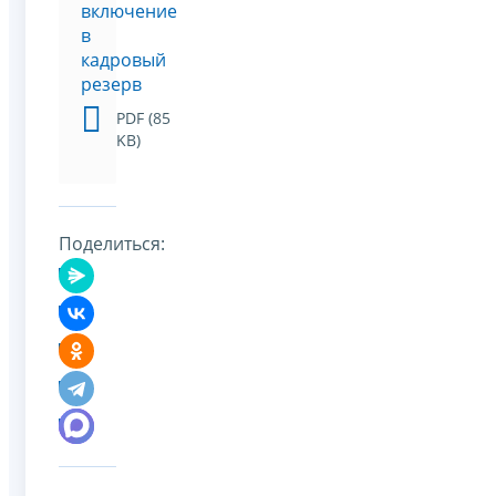
включение
в
кадровый
резерв
PDF (85
KB)
Поделиться: