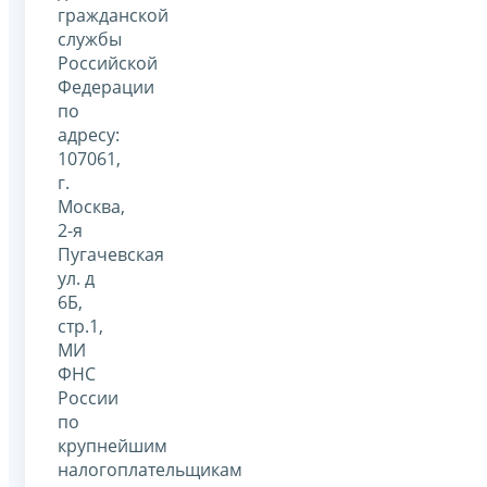
гражданской
службы
Российской
Федерации
по
адресу:
107061,
г.
Москва,
2-я
Пугачевская
ул. д
6Б,
стр.1,
МИ
ФНС
России
по
крупнейшим
налогоплательщикам