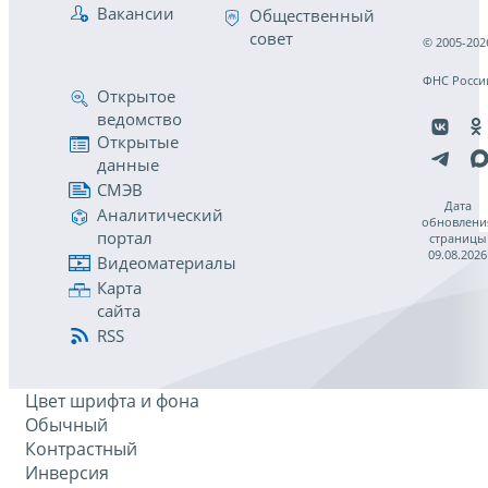
Вакансии
Общественный
совет
© 2005-202
ФНС Росси
Открытое
ведомство
Открытые
данные
СМЭВ
Дата
Аналитический
обновлени
портал
страницы
09.08.2026
Видеоматериалы
Карта
сайта
RSS
Цвет шрифта и фона
Обычный
Контрастный
Инверсия