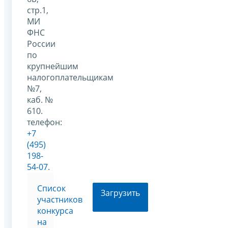
стр.1,
МИ
ФНС
России
по
крупнейшим
налогоплательщикам
№7,
каб. №
610.
телефон:
+7
(495)
198-
54-07
.
Список
Загрузить
участников
конкурса
на