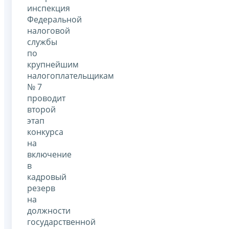
инспекция
Федеральной
налоговой
службы
по
крупнейшим
налогоплательщикам
№ 7
проводит
второй
этап
конкурса
на
включение
в
кадровый
резерв
на
должности
государственной