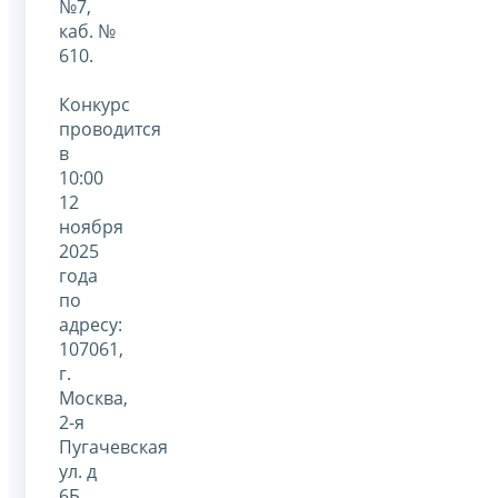
№7,
каб. №
610.
Конкурс
проводится
в
10:00
12
ноября
2025
года
по
адресу:
107061,
г.
Москва,
2-я
Пугачевская
ул. д
6Б,