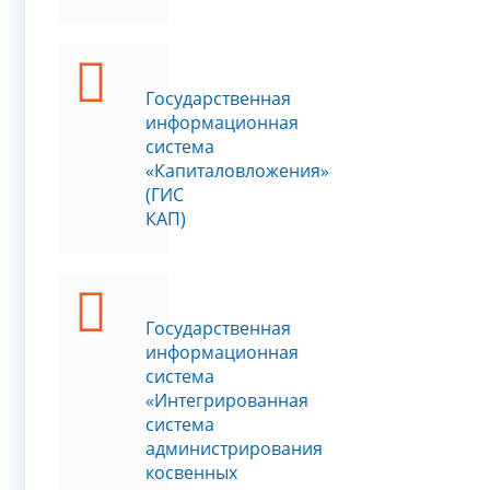
Государственная
информационная
система
«Капиталовложения»
(ГИС
КАП)
Государственная
информационная
система
«Интегрированная
система
администрирования
косвенных