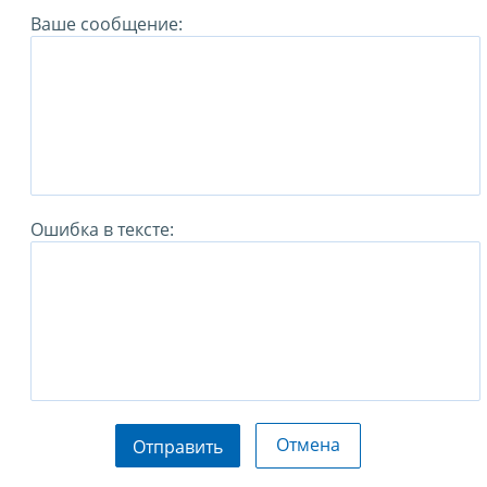
Ваше сообщение:
Ошибка в тексте:
Отмена
Отправить