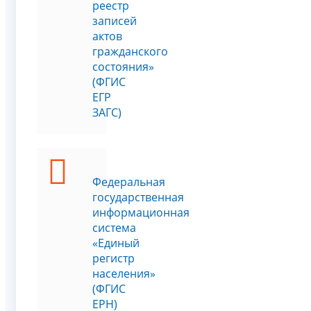
реестр
записей
актов
гражданского
состояния»
(ФГИС
ЕГР
ЗАГС)
Федеральная
государственная
информационная
система
«Единый
регистр
населения»
(ФГИС
ЕРН)