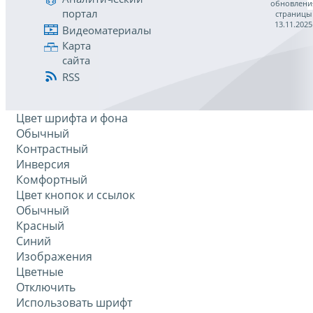
обновлени
портал
страницы
13.11.2025
Видеоматериалы
Карта
сайта
RSS
Цвет шрифта и фона
Обычный
Контрастный
Инверсия
Комфортный
Цвет кнопок и ссылок
Обычный
Красный
Синий
Изображения
Цветные
Отключить
Использовать шрифт