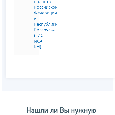
налогов
Российской
Федерации
и
Республики
Беларусь»
(ГИС
ИСА
КН)
Нашли ли Вы нужную