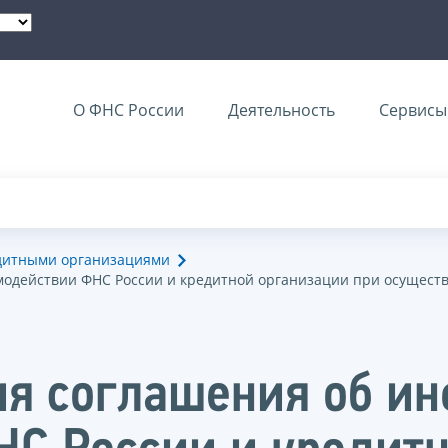
О ФНС России
Деятельность
Сервисы 
едитными организациями
одействии ФНС России и кредитной организации при осущест
ия соглашения об и