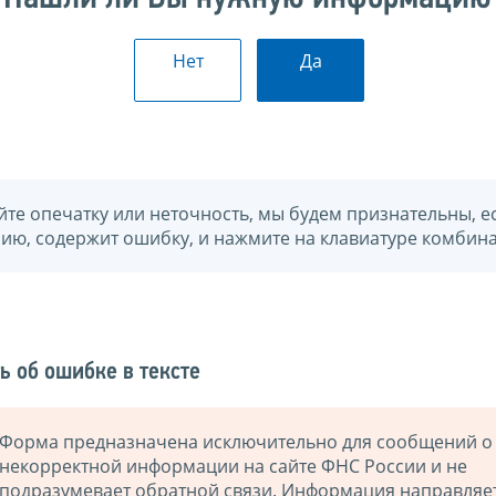
Нет
Да
йте опечатку или неточность, мы будем признательны, е
нию, содержит ошибку, и нажмите на клавиатуре комбина
ь об ошибке в тексте
Форма предназначена исключительно для сообщений о
некорректной информации на сайте ФНС России и не
подразумевает обратной связи. Информация направляе