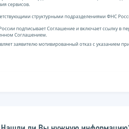
ия сервисов.
ветствующими структурными подразделениями ФНС Росс
оссии подписывает Соглашение и включает ссылку в п
ренном Соглашением.
вляет заявителю мотивированный отказ с указанием п
Нашли ли Вы нужную информацию