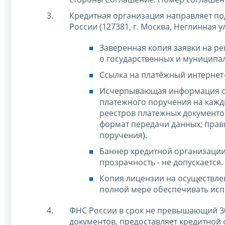
Кредитная организация направляет по
России (127381, г. Москва, Неглинная ул.,
Заверенная копия заявки на р
о государственных и муниципал
Ссылка на платёжный интернет-
Исчерпывающая информация об
платежного поручения на каж
реестров платежных документо
формат передачи данных; прав
поручения).
Баннер кредитной организации 
прозрачность - не допускается.
Копия лицензии на осуществле
полной мере обеспечивать исп
ФНС России в срок не превышающий 30
документов, предоставляет кредитной