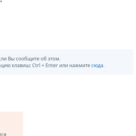
сли Вы сообщите об этом.
цию клавиш: Ctrl + Enter или нажмите
сюда
.
тся