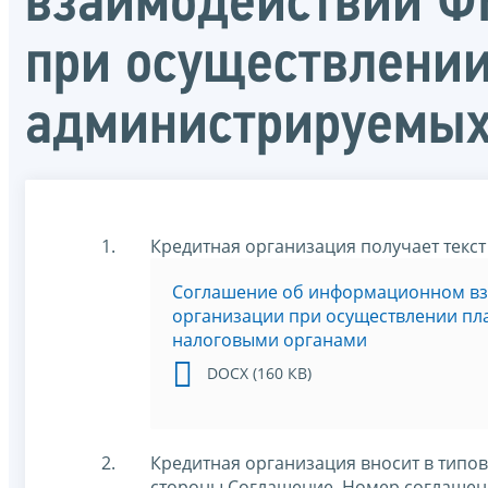
взаимодействии ФН
при осуществлении
администрируемых
Кредитная организация получает текст
Соглашение об информационном вз
организации при осуществлении пл
налоговыми органами
DOCX (160 КВ)
Кредитная организация вносит в типо
стороны Соглашение. Номер соглашени