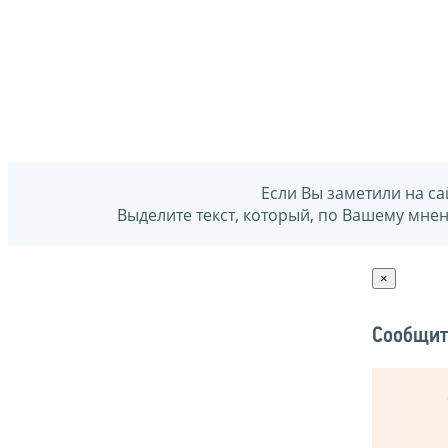
Если Вы заметили на са
Выделите текст, который, по Вашему мне
×
Сообщит