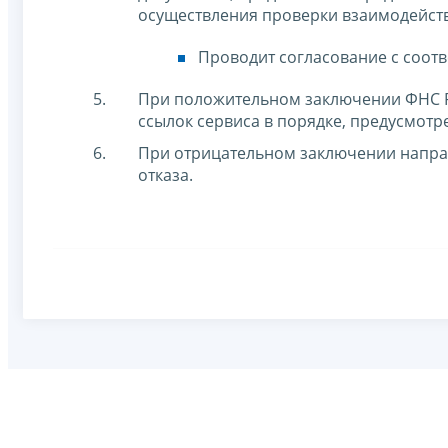
осуществления проверки взаимодейств
Проводит согласование с соот
При положительном заключении ФНС Р
ссылок сервиса в порядке, предусмот
При отрицательном заключении напра
отказа.